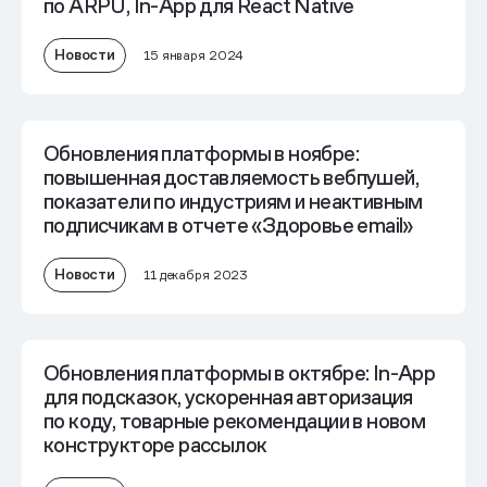
по ARPU, In-App для React Native
Новости
15 января 2024
Обновления платформы в ноябре:
повышенная доставляемость вебпушей,
показатели по индустриям и неактивным
подписчикам в отчете «Здоровье email»
Новости
11 декабря 2023
Обновления платформы в октябре: In-App
для подсказок, ускоренная авторизация
по коду, товарные рекомендации в новом
конструкторе рассылок