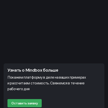
Узнать о Mindbox больше
Покажем платформу в деле на ваших примерах
и рассчитаем стоимость. Свяжемся в течение
рабочего дня
Оставить заявку