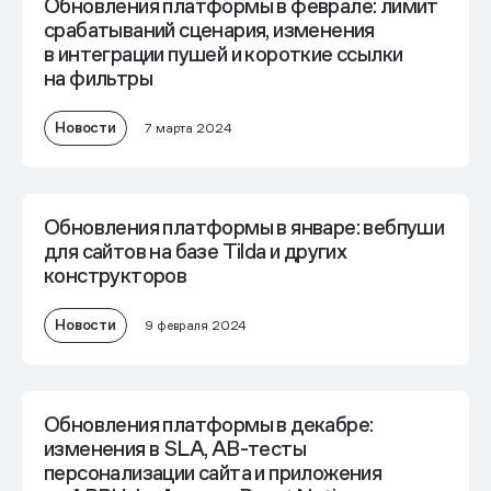
Обновления платформы в феврале: лимит
срабатываний сценария, изменения
в интеграции пушей и короткие ссылки
на фильтры
Новости
7 марта 2024
Обновления платформы в январе: вебпуши
для сайтов на базе Tilda и других
конструкторов
Новости
9 февраля 2024
Обновления платформы в декабре:
изменения в SLA, AB-тесты
персонализации сайта и приложения