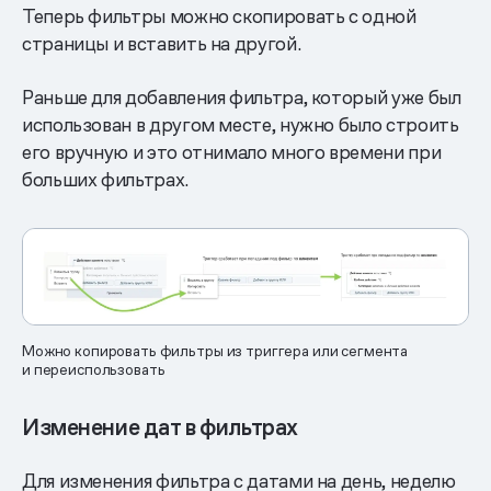
Теперь фильтры можно скопировать с одной
страницы и вставить на другой.
Раньше для добавления фильтра, который уже был
использован в другом месте, нужно было строить
его вручную и это отнимало много времени при
больших фильтрах.
Можно копировать фильтры из триггера или сегмента
и переиспользовать
Изменение дат в фильтрах
Для изменения фильтра с датами на день, неделю