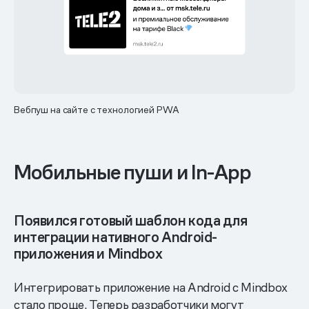
Вебпуш на сайте с технологией PWA
Мобильные пуши и In-App
Появился готовый шаблон кода для
интеграции нативного Android-
приложения и Mindbox
Интегрировать приложение на Android с Mindbox
стало проще. Теперь разработчики могут