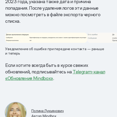
2023 года, указана также дата и причина
попадания. После удаления логов эти данные
можно посмотреть в файле экспорта черного
списка.
Уведомление об ошибке при передаче контакта — раньше
и теперь
Если хотите всегда быть в курсе свежих
обновлений, подписывайтесь на
Telegram-канал
«Обновления Mindbox»
.
Полина Лукьянович
Автор Mindbox