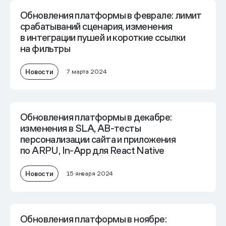
Обновления платформы в феврале: лимит
срабатываний сценария, изменения
в интеграции пушей и короткие ссылки
на фильтры
Новости
7 марта 2024
Обновления платформы в декабре:
изменения в SLA, AB-тесты
персонализации сайта и приложения
по ARPU, In-App для React Native
Новости
15 января 2024
Обновления платформы в ноябре: