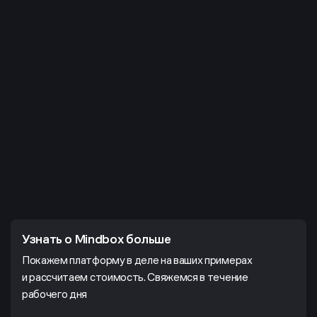
Узнать о Mindbox больше
Покажем платформу в деле на ваших примерах
и рассчитаем стоимость. Свяжемся в течение
рабочего дня