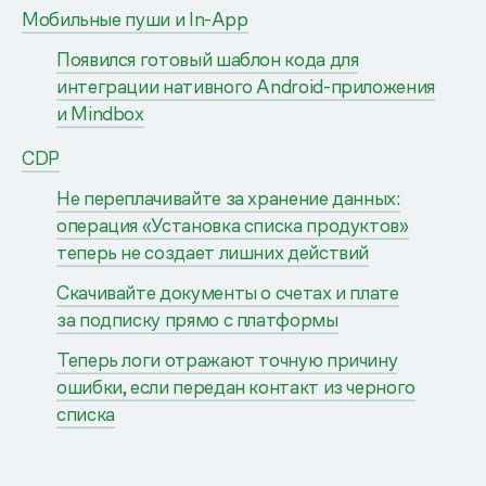
Мобильные пуши и In-App
Появился готовый шаблон кода для
интеграции нативного Android-приложения
и Mindbox
CDP
Не переплачивайте за хранение данных:
операция «Установка списка продуктов»
теперь не создает лишних действий
Скачивайте документы о счетах и плате
за подписку прямо с платформы
Теперь логи отражают точную причину
ошибки, если передан контакт из черного
списка