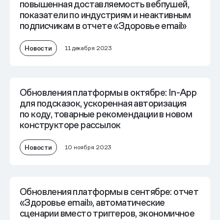
повышенная доставляемость вебпушей,
показатели по индустриям и неактивным
подписчикам в отчете «Здоровье email»
Новости
11 декабря 2023
Обновления платформы в октябре: In-App
для подсказок, ускоренная авторизация
по коду, товарные рекомендации в новом
конструкторе рассылок
Новости
10 ноября 2023
Обновления платформы в сентябре: отчет
«Здоровье email», автоматические
сценарии вместо триггеров, экономичное