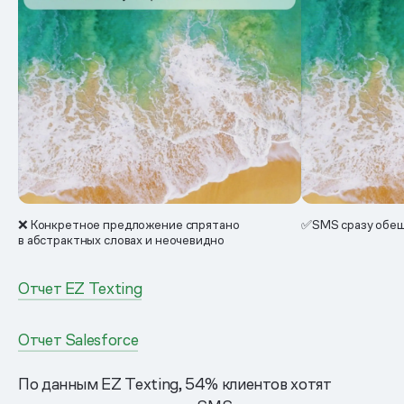
❌ Конкретное предложение спрятано
✅SMS сразу обещ
в абстрактных словах и неочевидно
Отчет EZ Texting
Отчет Salesforce
По данным EZ Texting, 54% клиентов хотят