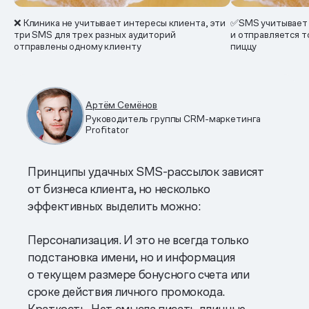
❌ Клиника не учитывает интересы клиента, эти
✅SMS учитывает 
три SMS для трех разных аудиторий
и отправляется т
отправлены одному клиенту
пиццу
Артём Семёнов
Руководитель группы CRM-маркетинга
Profitator
Принципы удачных SMS-рассылок зависят
от бизнеса клиента, но несколько
эффективных выделить можно:
Персонализация. И это не всегда только
подстановка имени, но и информация
о текущем размере бонусного счета или
сроке действия личного промокода.
Краткость. Нет смысла писать длинные