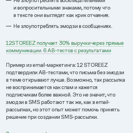
Не злоупотреблять восклицательными
и вопросительными знаками, потому что
в тексте они выглядят как крик отчаяния.
Не злоупотреблять эмодзи в сообщениях.
12STOREEZ получает 30% выручки через прямые
коммуникации. 6 AB-тестов с результатами
Пример из email-маркетинга: 12 STOREEZ
подтвердили AB-тестами, что письма без эмодзи
в теме открывают лучше. Возможно, так рассылка
не воспринимается как спам и кажется
подписчикам более важной. Это не значит, что
эмодзи в SMS работают так же, как в email-
рассылках, но этот опыт может помочь принять
решение при создании SMS-рассылки.