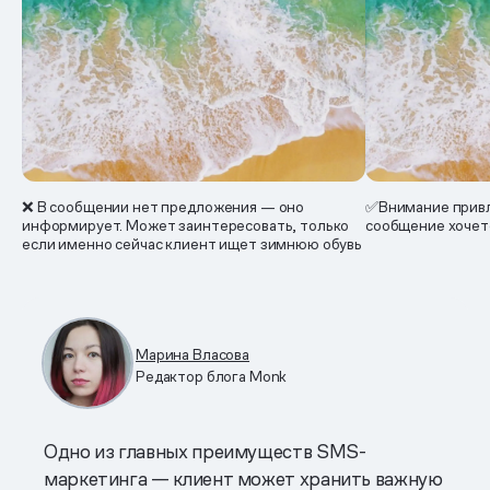
❌ В сообщении нет предложения — оно
✅Внимание привл
информирует. Может заинтересовать, только
сообщение хочет
если именно сейчас клиент ищет зимнюю обувь
Марина Власова
Редактор блога Monk
Одно из главных преимуществ SMS-
маркетинга — клиент может хранить важную