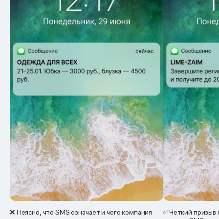
❌ Неясно, что SMS означает и чего компания
✅Четкий призыв к