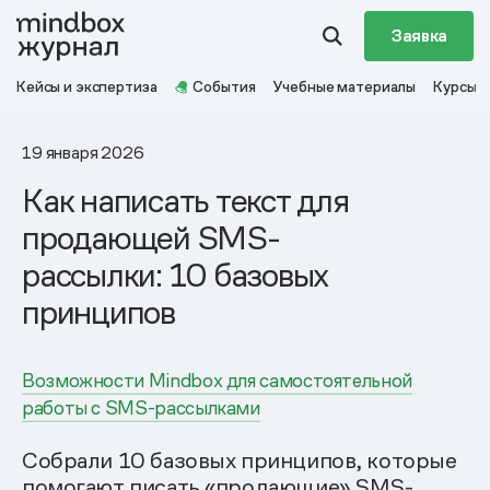
Заявка
Кейсы и экспертиза
События
Учебные материалы
Курсы
19 января 2026
Как написать текст для
продающей SMS-
рассылки: 10 базовых
принципов
Возможности Mindbox для самостоятельной
работы с SMS-рассылками
Собрали 10 базовых принципов, которые
помогают писать «продающие» SMS-