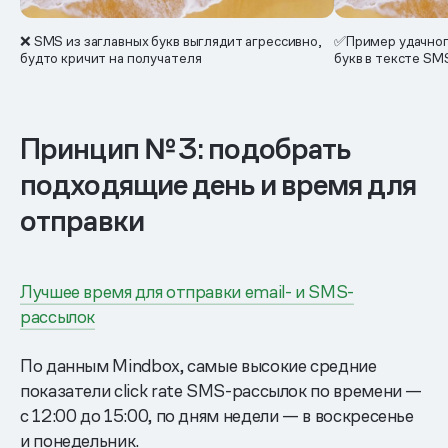
❌ SMS из заглавных букв выглядит агрессивно,
✅Пример удачног
будто кричит на получателя
букв в тексте SM
Принцип № 3: подобрать
подходящие день и время для
отправки
Лучшее время для отправки email- и SMS-
рассылок
По данным Mindbox, самые высокие средние
показатели click rate SMS-рассылок по времени —
с 12:00 до 15:00, по дням недели — в воскресенье
и понедельник.