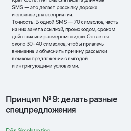
SMS — это делает рассылку дороже
и сложнее для восприятия.
Точность. В одной SMS — 70 символов, часть
из них занята ссылкой, промокодом, сроком
действия или размером скидки. Остается
около 30–40 символов, чтобы привлечь
внимание и объяснить причину рассылки
в емком предложении с выгодой
и интригующими условиями.
Принцип № 9: делать разные
спецпредложения
Гайд Simpletexting