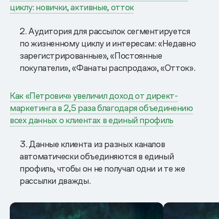
циклу: новички, активные, отток
2. Аудитория для рассылок сегментируется
по жизненному циклу и интересам: «Недавно
зарегистрированные», «Постоянные
покупатели», «Фанаты распродаж», «Отток».
Как «Петрович» увеличил доход от директ-
маркетинга в 2,5 раза благодаря объединению
всех данных о клиентах в единый профиль
3. Данные клиента из разных каналов
автоматически объединяются в единый
профиль, чтобы он не получал одни и те же
рассылки дважды.