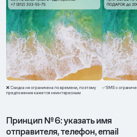
❌ Скидка не ограничена по времени, поэтому
✅SMS с огранич
предложение кажется неинтересным
Принцип № 6: указать имя
отправителя, телефон, email