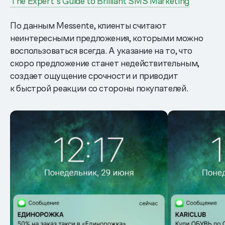
The Expert’s Guide to Brilliant SMS Marketing
По данным Messente, клиенты считают
неинтересными предложения, которыми можно
воспользоваться всегда. А указание на то, что
скоро предложение станет недействительным,
создает ощущение срочности и приводит
к быстрой реакции со стороны покупателей.