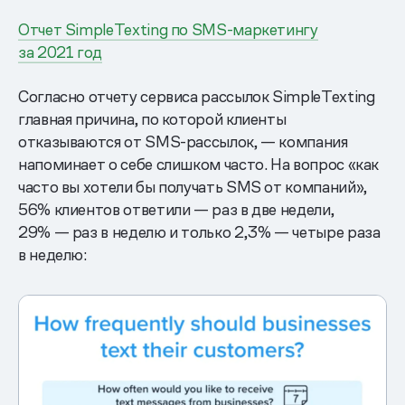
Отчет SimpleTexting по SMS-маркетингу
за 2021 год
Согласно отчету сервиса рассылок SimpleTexting
главная причина, по которой клиенты
отказываются от SMS-рассылок, — компания
напоминает о себе слишком часто. На вопрос «как
часто вы хотели бы получать SMS от компаний»,
56% клиентов ответили — раз в две недели,
29% — раз в неделю и только 2,3% — четыре раза
в неделю: