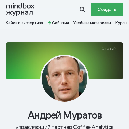
Создать
Кейсы и экспертиза
События
Учебные материалы
Курсы
Это вы?
Андрей Муратов
управляющий партнер Coffee Analytics