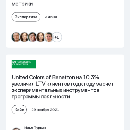
метрики
Экспертиза
3 июня
+1
United Colors of Benetton на 10,3%
увеличил LTV клиентов год к году за счет
экспериментальных инструментов
программы лояльности
Кейс
29 ноября 2021
Илья Туркин