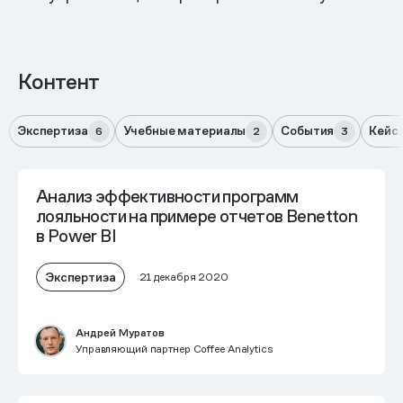
Контент
Экспертиза
Учебные материалы
События
Кейс
6
2
3
Анализ эффективности программ
лояльности на примере отчетов Benetton
в Power BI
Экспертиза
21 декабря 2020
Андрей Муратов
Управляющий партнер Coffee Analytics