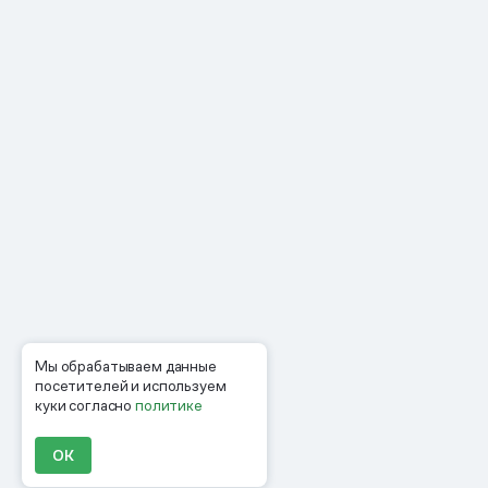
Мы обрабатываем данные
посетителей и используем
куки согласно
политике
ОК