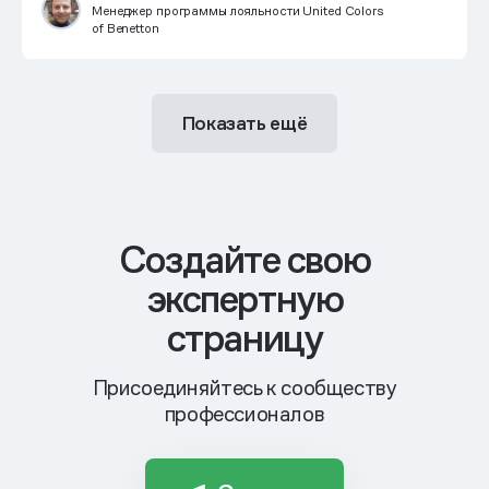
Менеджер программы лояльности United Colors
of Benetton
Показать ещё
Cоздайте свою
экспертную
страницу
Присоединяйтесь к сообществу
профессионалов