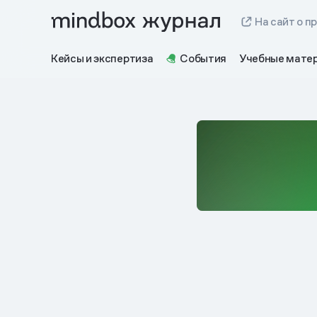
На сайт о п
Кейсы и экспертиза
События
Учебные мате