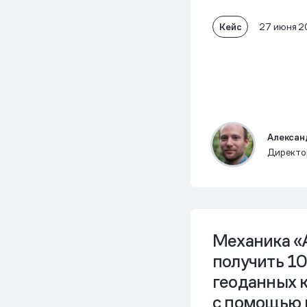
Кейс
27 июня 
Алексан
Директо
Механика «А
получить 10
геоданных 
с помощью 