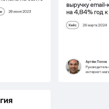
выручку email-
на 4,84% год к
лы
28 июня 2023
Кейс
26 марта 2024
Артём Попов
Руководитель 
интернет-ма