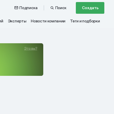
Подписка
Поиск
Создать
ий
Эксперты
Новости компании
Теги и подборки
Это вы?