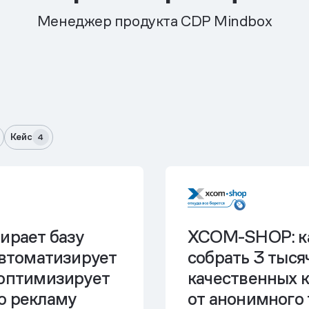
Менеджер продукта CDP Mindbox
Кейс
4
ирает базу
XCOM-SHOP: к
автоматизирует
собрать 3 тыся
 оптимизирует
качественных 
ю рекламу
от анонимного