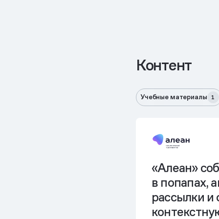
Контент
Учебные материалы
1
«Алеан» соб
в попапах, 
рассылки и
контекстну