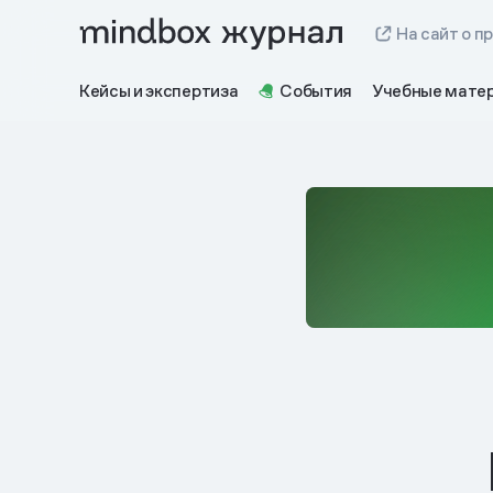
На сайт о п
Кейсы и экспертиза
События
Учебные мате