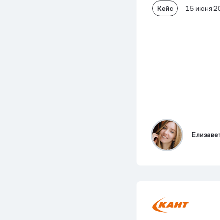
Кейс
15 июня 2
Елизаве