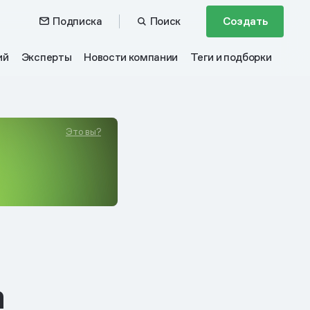
Подписка
Поиск
Создать
ий
Эксперты
Новости компании
Теги и подборки
Это вы?
а