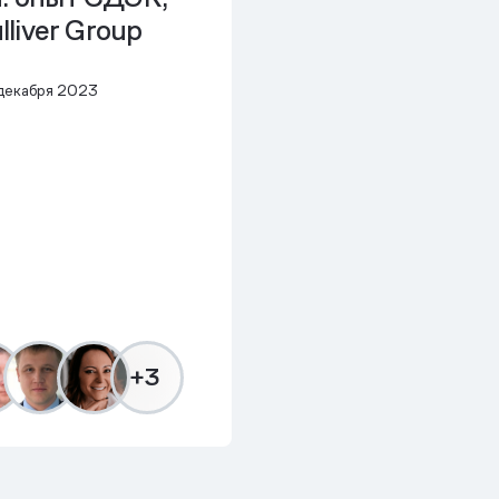
ulliver Group
декабря 2023
+3