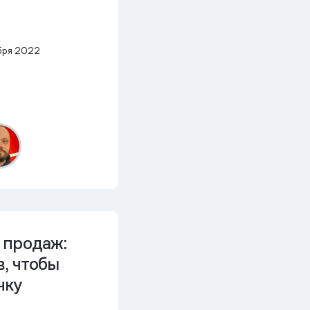
бря 2022
 продаж:
, чтобы
чку