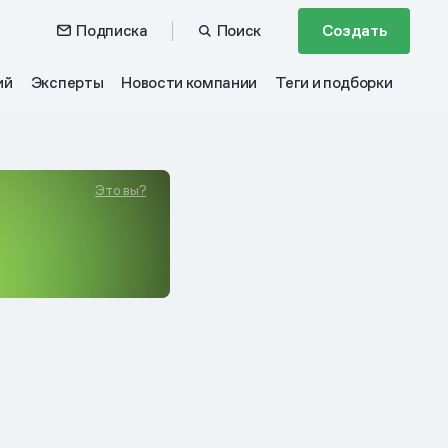
Подписка
Поиск
Создать
ий
Эксперты
Новости компании
Теги и подборки
Это вы?