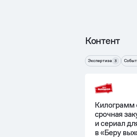
Контент
Экспертиза
Событ
3
Килограмм 
срочная зак
и сериал д
в «Беру вых