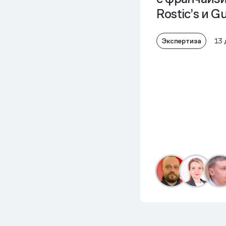
Rostic’s и G
Экспертиза
13 