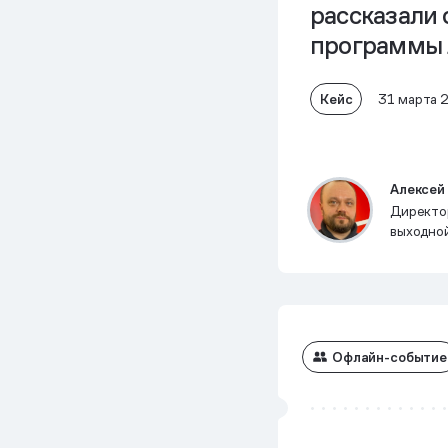
рассказали 
программы 
Кейс
31 марта 
Алексей
Директо
выходно
Офлайн-событие