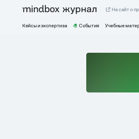
На сайт о п
Кейсы и экспертиза
События
Учебные мате