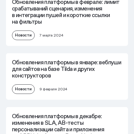
Обновления платформы в феврале: лимит
срабатываний сценария, изменения
в интеграции пушей и короткие ссылки
на фильтры
Новости
7 марта 2024
Обновления платформы в январе: вебпуши
для сайтов на базе Tilda и других
конструкторов
Новости
9 февраля 2024
Обновления платформы в декабре:
изменения в SLA, AB-тесты
персонализации сайта и приложения