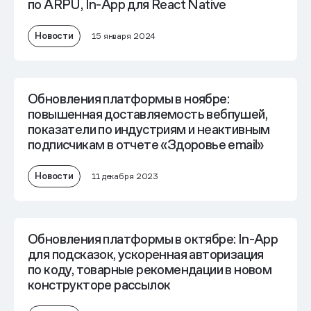
по ARPU, In-App для React Native
Новости
15 января 2024
Обновления платформы в ноябре:
повышенная доставляемость вебпушей,
показатели по индустриям и неактивным
подписчикам в отчете «Здоровье email»
Новости
11 декабря 2023
Обновления платформы в октябре: In-App
для подсказок, ускоренная авторизация
по коду, товарные рекомендации в новом
конструкторе рассылок