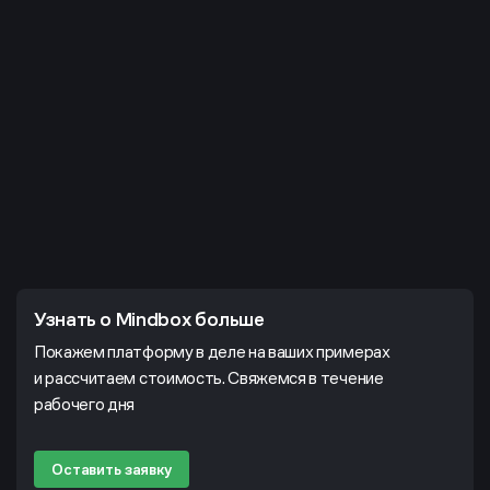
Узнать о Mindbox больше
Покажем платформу в деле на ваших примерах
и рассчитаем стоимость. Свяжемся в течение
рабочего дня
Оставить заявку