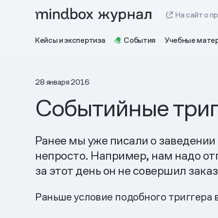
На сайт о п
Кейсы и экспертиза
События
Учебные мате
28 января 2016
Событийные три
Ранее мы уже писали о заведении
непросто. Например, нам надо от
за этот день он не совершил заказ
Раньше условие подобного триггера в