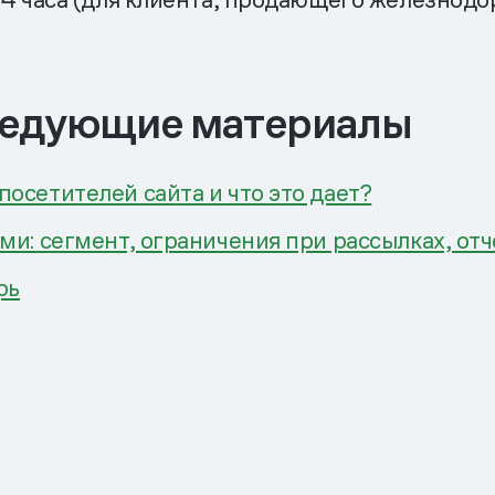
ледующие материалы
осетителей сайта и что это дает?
и: сегмент, ограничения при рассылках, отч
рь