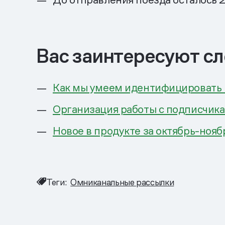
Вас заинтересуют с
Как мы умеем идентифицировать п
Организация работы с подписчикам
Новое в продукте за октябрь-нояб
Теги:
Омниканальные рассылки