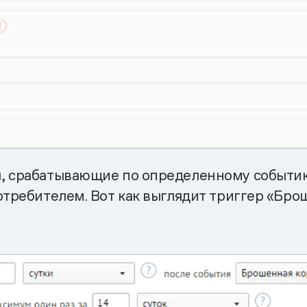
, срабатывающие по определенному событию
отребителем. Вот как выглядит триггер «Бро