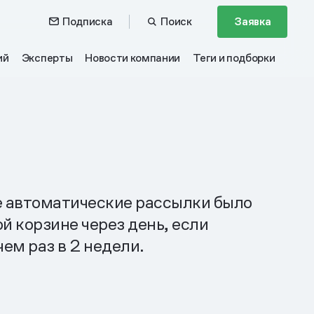
Подписка
Поиск
Заявка
ий
Эксперты
Новости компании
Теги и подборки
ые автоматические рассылки было
 корзине через день, если
чем раз в 2 недели.