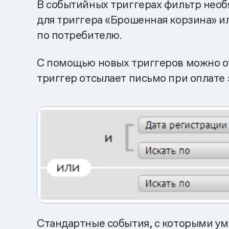
В событийных триггерах фильтр необя
для триггера «Брошенная корзина» ил
по потребителю.
С помощью новых триггеров можно о
триггер отсылает письмо при оплате 
Стандартные события, с которыми ум