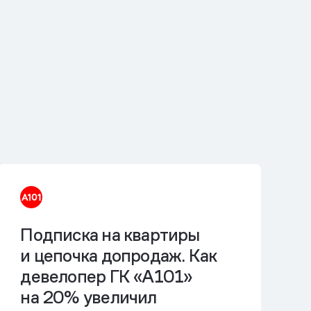
Подписка на квартиры
и цепочка допродаж. Как
девелопер ГК «А101»
на 20% увеличил