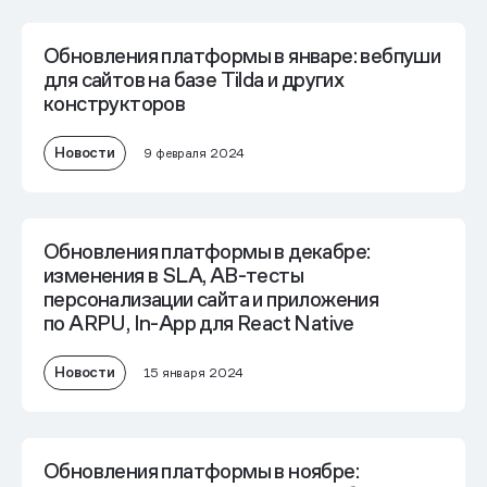
Обновления платформы в январе: вебпуши
для сайтов на базе Tilda и других
конструкторов
Новости
9 февраля 2024
Обновления платформы в декабре:
изменения в SLA, AB-тесты
персонализации сайта и приложения
по ARPU, In-App для React Native
Новости
15 января 2024
Обновления платформы в ноябре: