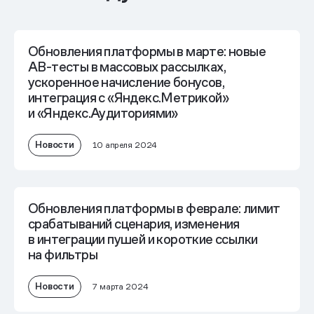
Обновления платформы в марте: новые
AB-тесты в массовых рассылках,
ускоренное начисление бонусов,
интеграция с «Яндекс.Метрикой»
и «Яндекс.Аудиториями»
Новости
10 апреля 2024
Обновления платформы в феврале: лимит
срабатываний сценария, изменения
в интеграции пушей и короткие ссылки
на фильтры
Новости
7 марта 2024