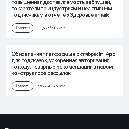
повышенная доставляемость вебпушей,
показатели по индустриям и неактивным
подписчикам в отчете «Здоровье email»
Новости
11 декабря 2023
Обновления платформы в октябре: In-App
для подсказок, ускоренная авторизация
по коду, товарные рекомендации в новом
конструкторе рассылок
Новости
10 ноября 2023