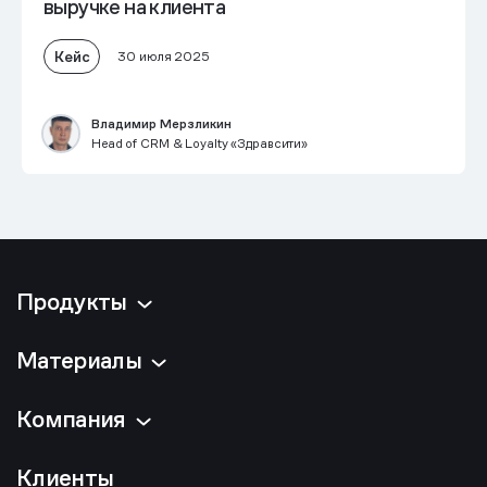
выручке на клиента
Кейс
30 июля 2025
Владимир Мерзликин
Head of CRM & Loyalty «Здравсити»
Продукты
Материалы
Компания
Клиенты