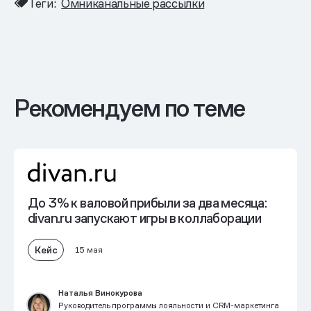
Теги:
Омниканальные рассылки
Рекомендуем по теме
До 3% к валовой прибыли
за два месяца:
divan.ru запускают игры в коллаборации
Кейс
15 мая
Наталья Винокурова
Руководитель программы лояльности и CRM-маркетинга