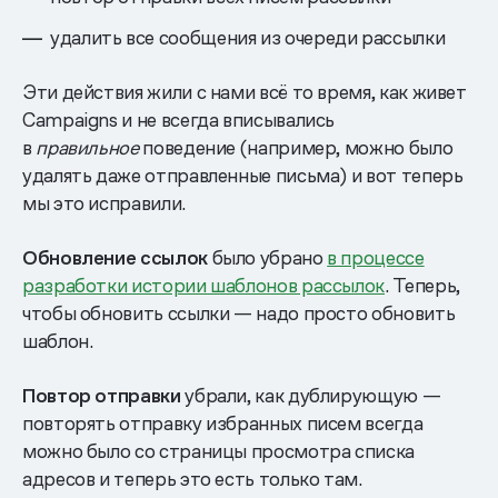
удалить все сообщения из очереди рассылки
Эти действия жили с нами всё то время, как живет
Campaigns и не всегда вписывались
в
правильное
поведение (например, можно было
удалять даже отправленные письма) и вот теперь
мы это исправили.
Обновление ссылок
было убрано
в процессе
разработки истории шаблонов рассылок
. Теперь,
чтобы обновить ссылки — надо просто обновить
шаблон.
Повтор отправки
убрали, как дублирующую —
повторять отправку избранных писем всегда
можно было со страницы просмотра списка
адресов и теперь это есть только там.