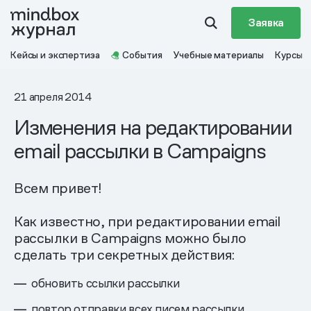
Заявка
Кейсы и экспертиза
События
Учебные материалы
Курсы
21 апреля 2014
Изменения на редактировании
email рассылки в Campaigns
Всем привет!
Как известно, при редактировании email
рассылки в Campaigns можно было
сделать три секретных действия:
обновить ссылки рассылки
повтор отправки всех писем рассылки