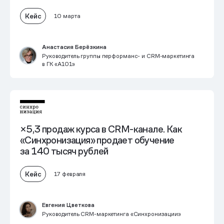
Кейс
10 марта
Анастасия Берёзкина
Руководитель группы перформанс- и CRM-маркетинга
в ГК «А101»
×5,3 продаж курса в CRM-канале. Как
«Синхронизация» продает обучение
за 140 тысяч рублей
Кейс
17 февраля
Евгения Цветкова
Руководитель CRM-маркетинга «Синхронизации»