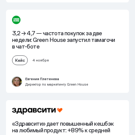
3,2 → 4,7 — частота покупок за две
недели: Green House запустил тамагочи
в чат-боте
Кейс
4 ноября
Евгения Плетенева
Директор по маркетингу Green House
«Здравсити» дает повышенный кешбэк
на любимый продукт:
+89% к средней