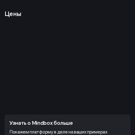
Цены
Узнать о Mindbox больше
Покажем платформу в деле на ваших примерах