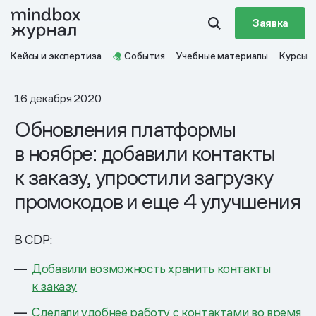
Заявка
Кейсы и экспертиза
События
Учебные материалы
Курсы
16 декабря 2020
Обновления платформы
в ноябре: добавили контакты
к заказу, упростили загрузку
промокодов и еще 4 улучшения
В CDP:
Добавили возможность хранить контакты
к заказу
Сделали удобнее работу с контактами во время