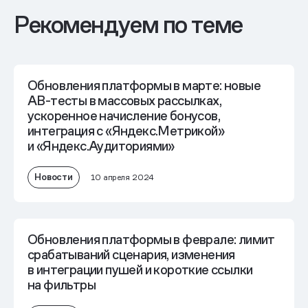
Рекомендуем по теме
Обновления платформы в марте: новые
AB-тесты в массовых рассылках,
ускоренное начисление бонусов,
интеграция с «Яндекс.Метрикой»
и «Яндекс.Аудиториями»
Новости
10 апреля 2024
Обновления платформы в феврале: лимит
срабатываний сценария, изменения
в интеграции пушей и короткие ссылки
на фильтры