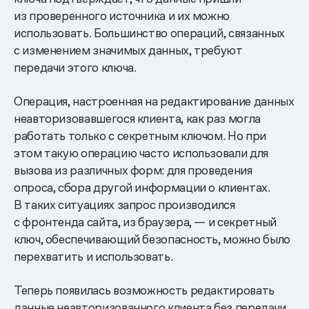
из проверенного источника и их можно
использовать. Большинство операций, связанных
с изменением значимых данных, требуют
передачи этого ключа.
Операция, настроенная на редактирование данных
неавторизовавшегося клиента, как раз могла
работать только с секретным ключом. Но при
этом такую операцию часто использовали для
вызова из различных форм: для проведения
опроса, сбора другой информации о клиентах.
В таких ситуациях запрос производился
с фронтенда сайта, из браузера, — и секретный
ключ, обеспечивающий безопасность, можно было
перехватить и использовать.
Теперь появилась возможность редактировать
данные неавторизованного клиента без передачи