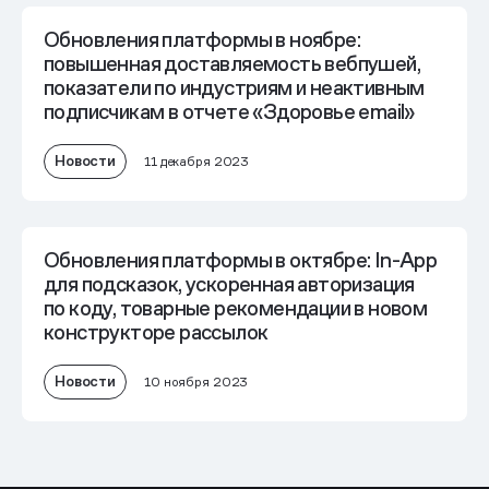
Обновления платформы в ноябре:
повышенная доставляемость вебпушей,
показатели по индустриям и неактивным
подписчикам в отчете «Здоровье email»
Новости
11 декабря 2023
Обновления платформы в октябре: In-App
для подсказок, ускоренная авторизация
по коду, товарные рекомендации в новом
конструкторе рассылок
Новости
10 ноября 2023