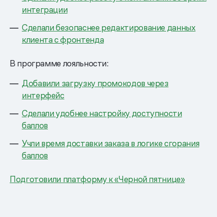
интеграции
Сделали безопаснее редактирование данных
клиента с фронтенда
В программе лояльности:
Добавили загрузку промокодов через
интерфейс
Сделали удобнее настройку доступности
баллов
Учли время доставки заказа в логике сгорания
баллов
Подготовили платформу к «Черной пятнице»