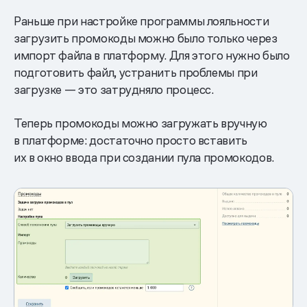
Раньше при настройке программы лояльности
загрузить промокоды можно было только через
импорт файла в платформу. Для этого нужно было
подготовить файл, устранить проблемы при
загрузке — это затрудняло процесс.
Теперь промокоды можно загружать вручную
в платформе: достаточно просто вставить
их в окно ввода при создании пула промокодов.