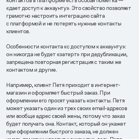
контактов в платформе есть особая пометка —
«дает доступ к аккаунту». Это свойство позволяет
грамотно настроить интеграцию сайта
с платформой и не потерять нужные контакты
клиентов.
Особенности контакта «с доступом к аккаунту»:
он никогда не будет «затерт» при дедубликации,
запрещена повторная регистрация с таким же
контактом и другие.
Например, клиент Петя приходит в интернет-
магазин и оформляет быстрый заказ. При
оформлении его просят указать контакты. Петя
может указать один из трех своих email-адресов
или вообще адрес своей жены, потому что заказ
будет получать она. Контакт, который он укажет
при оформлении быстрого заказа, не должен