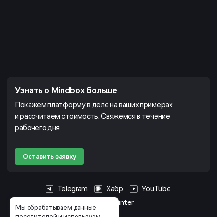
Узнать о Mindbox больше
Покажем платформу в деле на ваших примерах
и рассчитаем стоимость. Свяжемся в течение
рабочего дня
Оставить заявку
Telegram
Хабр
YouTube
HeadHunter
Мы обрабатываем данные
посетителей и используем