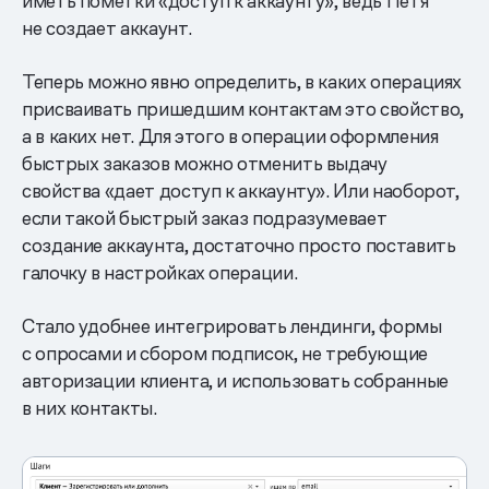
иметь пометки «доступ к аккаунту», ведь Петя
не создает аккаунт.
Теперь можно явно определить, в каких операциях
присваивать пришедшим контактам это свойство,
а в каких нет. Для этого в операции оформления
быстрых заказов можно отменить выдачу
свойства «дает доступ к аккаунту». Или наоборот,
если такой быстрый заказ подразумевает
создание аккаунта, достаточно просто поставить
галочку в настройках операции.
Стало удобнее интегрировать лендинги, формы
с опросами и сбором подписок, не требующие
авторизации клиента, и использовать собранные
в них контакты.