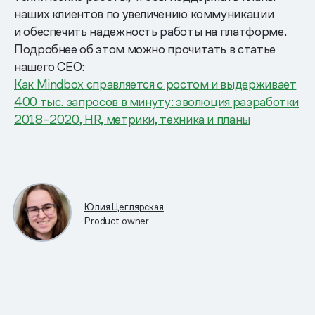
наших клиентов по увеличению коммуникации
и обеспечить надежность работы на платформе.
Подробнее об этом можно прочитать в статье
нашего CEO:
Как Mindbox справляется с ростом и выдерживает
400 тыс. запросов в минуту: эволюция разработки
2018–2020
, HR, метрики, техника и планы
Юлия Цеглярская
Product owner