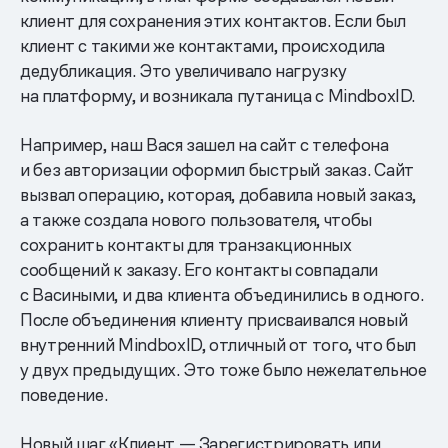
клиент для сохранения этих контактов. Если был
клиент с такими же контактами, происходила
дедубликация. Это увеличивало нагрузку
на платформу, и возникала путаница с MindboxID.
Например, наш Вася зашел на сайт с телефона
и без авторизации оформил быстрый заказ. Сайт
вызвал операцию, которая, добавила новый заказ,
а также создала нового пользователя, чтобы
сохранить контакты для транзакционных
сообщений к заказу. Его контакты совпадали
с Васиными, и два клиента объединились в одного.
После объединения клиенту присваивался новый
внутренний MindboxID, отличный от того, что был
у двух предыдущих. Это тоже было нежелательное
поведение.
Новый шаг «Клиент — Зарегистрировать или