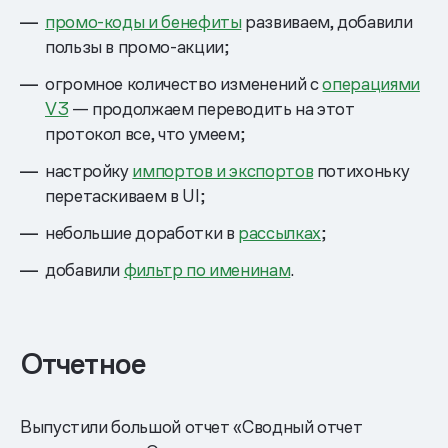
промо-коды и бенефиты
развиваем, добавили
пользы в промо-акции;
огромное количество изменений с
операциями
V3
— продолжаем переводить на этот
протокол все, что умеем;
настройку
импортов и экспортов
потихоньку
перетаскиваем в UI;
небольшие доработки в
рассылках
;
добавили
фильтр по именинам
.
Отчетное
Выпустили большой отчет «Сводный отчет