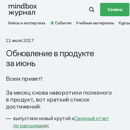
Заявка
Кейсы и экспертиза
События
Учебные материалы
Курсы
11 июля 2017
Обновление в продукте
за июнь
Всем привет!
За месяц снова наворотили полезного
в продукт, вот краткий список
достижений:
выпустили новый крутой «
Сводный отчет
по рассылкам
»;