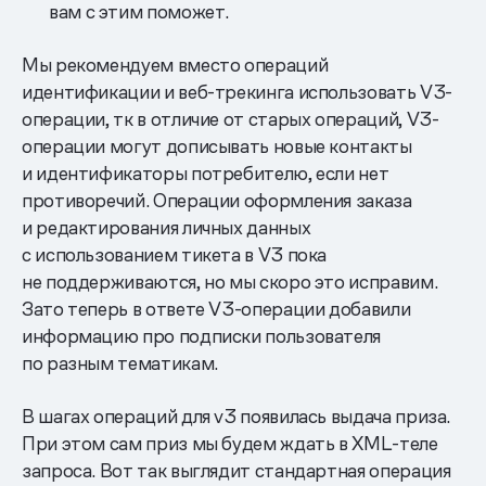
вам с этим поможет.
Мы рекомендуем вместо операций
идентификации и веб-трекинга использовать V3-
операции, тк в отличие от старых операций, V3-
операции могут дописывать новые контакты
и идентификаторы потребителю, если нет
противоречий. Операции оформления заказа
и редактирования личных данных
с использованием тикета в V3 пока
не поддерживаются, но мы скоро это исправим.
Зато теперь в ответе V3-операции добавили
информацию про подписки пользователя
по разным тематикам.
В шагах операций для v3 появилась выдача приза.
При этом сам приз мы будем ждать в XML-теле
запроса. Вот так выглядит стандартная операция