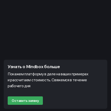
Узнать о Mindbox больше
Покажем платформу в деле на ваших примерах
и рассчитаем стоимость. Свяжемся в течение
рабочего дня
Оставить заявку