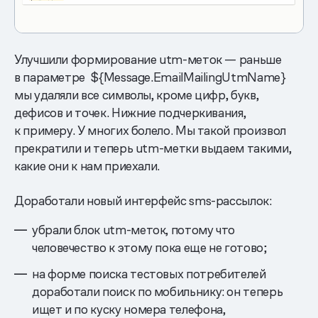
Улучшили формирование utm-меток — раньше
в параметре ${Message.EmailMailingUtmName}
мы удаляли все символы, кроме цифр, букв,
дефисов и точек. Нижние подчеркивания,
к примеру. У многих болело. Мы такой произвол
прекратили и теперь utm-метки выдаем такими,
какие они к нам приехали.
Доработали новый интерфейс sms-рассылок:
убрали блок utm-меток, потому что
человечество к этому пока еще не готово;
на форме поиска тестовых потребителей
доработали поиск по мобильнику: он теперь
ищет и по куску номера телефона,