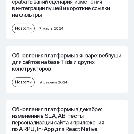
срабатываний сценария, изменения
в интеграции пушей и короткие ссылки
на фильтры
Новости
7 марта 2024
Обновления платформы в январе: вебпуши
для сайтов на базе Tilda и других
конструкторов
Новости
9 февраля 2024
Обновления платформы в декабре:
изменения в SLA, AB-тесты
персонализации сайта и приложения
по ARPU, In-App для React Native