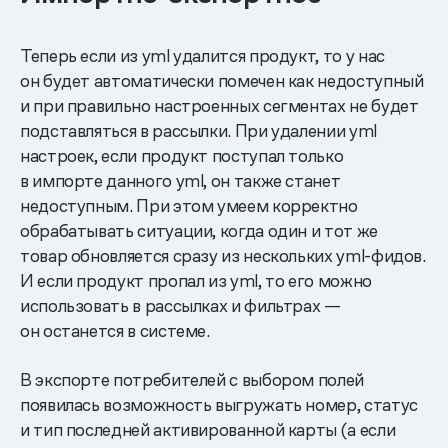
Теперь если из yml удалится продукт, то у нас
он будет автоматически помечен как недоступный
и при правильно настроенных сегментах не будет
подставляться в рассылки. При удалении yml
настроек, если продукт поступал только
в импорте данного yml, он также станет
недоступным. При этом умеем корректно
обрабатывать ситуации, когда один и тот же
товар обновляется сразу из нескольких yml-фидов.
И если продукт пропал из yml, то его можно
использовать в рассылках и фильтрах —
он останется в системе.
В экспорте потребителей с выбором полей
появилась возможность выгружать номер, статус
и тип последней активированной карты (а если