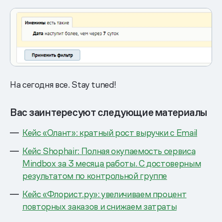
На сегодня все. Stay tuned!
Вас заинтересуют следующие материалы
Кейс «Олант»: кратный рост выручки с Email
Кейс Shophair: Полная окупаемость сервиса
Mindbox за 3 месяца работы. С достоверным
результатом по контрольной группе
Кейс «Флорист.ру»: увеличиваем процент
повторных заказов и снижаем затраты