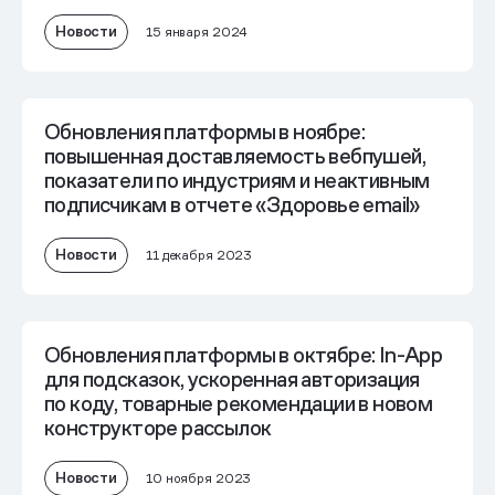
Новости
15 января 2024
Обновления платформы в ноябре:
повышенная доставляемость вебпушей,
показатели по индустриям и неактивным
подписчикам в отчете «Здоровье email»
Новости
11 декабря 2023
Обновления платформы в октябре: In-App
для подсказок, ускоренная авторизация
по коду, товарные рекомендации в новом
конструкторе рассылок
Новости
10 ноября 2023