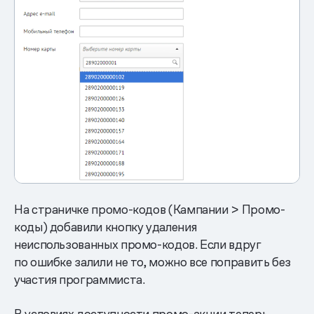
На страничке промо-кодов (Кампании > Промо-
коды) добавили кнопку удаления
неиспользованных промо-кодов. Если вдруг
по ошибке залили не то, можно все поправить без
участия программиста.
В условиях доступности промо-акции теперь