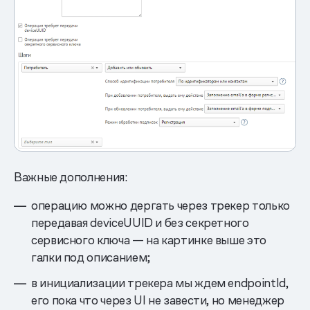
Важные дополнения:
операцию можно дергать через трекер только
передавая deviceUUID и без секретного
сервисного ключа — на картинке выше это
галки под описанием;
в инициализации трекера мы ждем endpointId,
его пока что через UI не завести, но менеджер