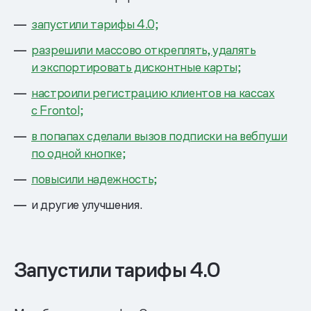
запустили тарифы 4.0;
разрешили массово откреплять, удалять
и экспортировать дисконтные карты;
настроили регистрацию клиентов на кассах
с Frontol;
в попапах сделали вызов подписки на вебпуши
по одной кнопке;
повысили надежность;
и другие улучшения.
Запустили тарифы 4.0