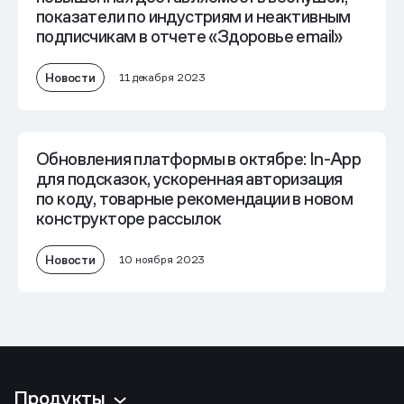
показатели по индустриям и неактивным
подписчикам в отчете «Здоровье email»
Новости
11 декабря 2023
Обновления платформы в октябре: In-App
для подсказок, ускоренная авторизация
по коду, товарные рекомендации в новом
конструкторе рассылок
Новости
10 ноября 2023
Продукты