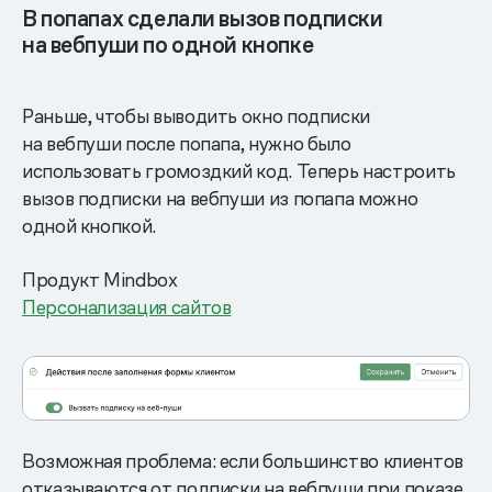
В попапах сделали вызов подписки
на вебпуши по одной кнопке
Раньше, чтобы выводить окно подписки
на вебпуши после попапа, нужно было
использовать громоздкий код. Теперь настроить
вызов подписки на вебпуши из попапа можно
одной кнопкой.
Продукт Mindbox
Персонализация сайтов
Возможная проблема: если большинство клиентов
отказываются от подписки на вебпуши при показе