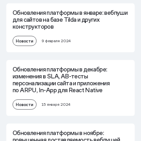
Обновления платформы в январе: вебпуши
для сайтов на базе Tilda и других
конструкторов
Новости
9 февраля 2024
Обновления платформы в декабре:
изменения в SLA, AB-тесты
персонализации сайта и приложения
по ARPU, In-App для React Native
Новости
15 января 2024
Обновления платформы в ноябре:
повышенная доставляемость вебпушей,