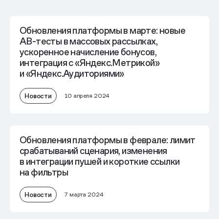
Обновления платформы в марте: новые
AB-тесты в массовых рассылках,
ускоренное начисление бонусов,
интеграция с «Яндекс.Метрикой»
и «Яндекс.Аудиториями»
Новости
10 апреля 2024
Обновления платформы в феврале: лимит
срабатываний сценария, изменения
в интеграции пушей и короткие ссылки
на фильтры
Новости
7 марта 2024