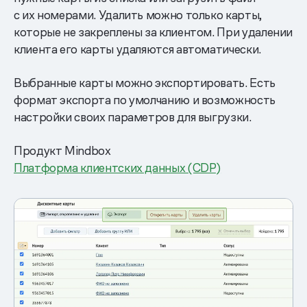
с их номерами. Удалить можно только карты,
которые не закреплены за клиентом. При удалении
клиента его карты удаляются автоматически.
Выбранные карты можно экспортировать. Есть
формат экспорта по умолчанию и возможность
настройки своих параметров для выгрузки.
Продукт Mindbox
Платформа клиентских данных (CDP)