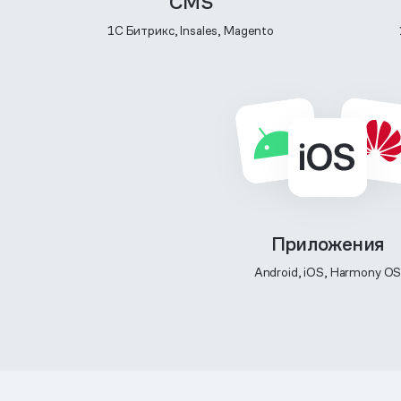
CMS
1C Битрикс, Insales, Magento
Приложения
Android, iOS, Harmony O