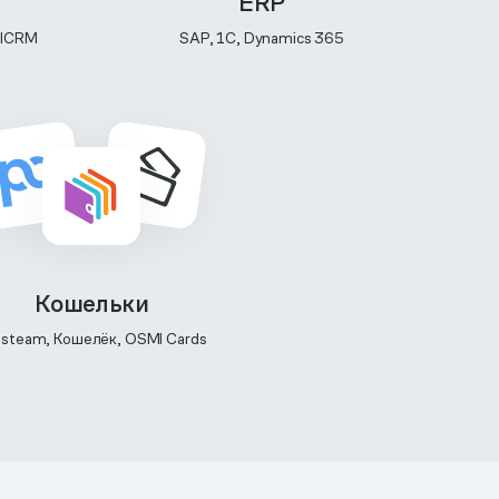
ERP
ilCRM
SAP, 1C, Dynamics 365
Кошельки
steam, Кошелёк, OSMI Cards