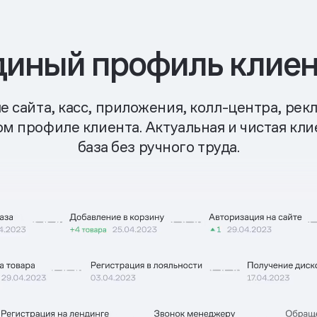
диный профиль клиен
 сайта, касс, приложения, колл-центра, ре
ом профиле клиента. Актуальная и чистая кли
база без ручного труда.