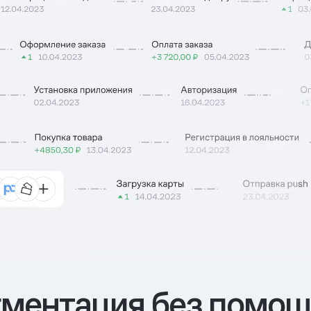
ментация без помощ