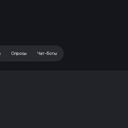
а
Опросы
Чат-боты