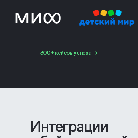
300+ кейсов успеха
Интеграции