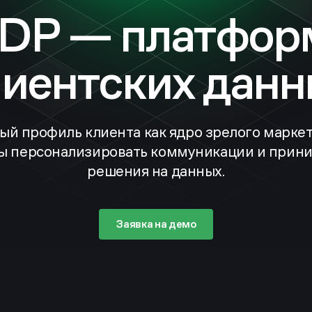
DP — платфор
лиентских данн
ый профиль клиента как ядро зрелого маркет
ы персонализировать коммуникации и прин
решения на данных.
Заявка на демо