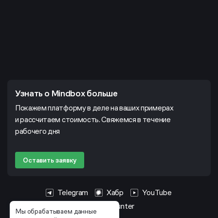
Узнать о Mindbox больше
Покажем платформу в деле на ваших примерах
и рассчитаем стоимость. Свяжемся в течение
рабочего дня
Оставить заявку
Telegram
Хабр
YouTube
HeadHunter
Мы обрабатываем данные