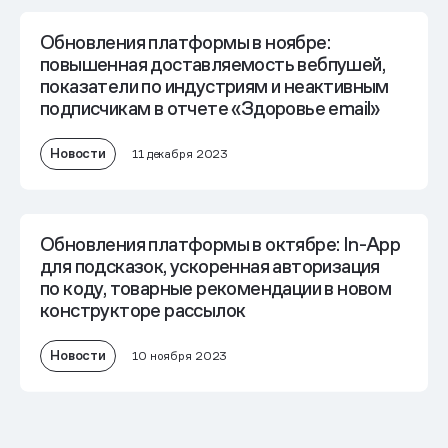
Обновления платформы в ноябре:
повышенная доставляемость вебпушей,
показатели по индустриям и неактивным
подписчикам в отчете «Здоровье email»
Новости
11 декабря 2023
Обновления платформы в октябре: In-App
для подсказок, ускоренная авторизация
по коду, товарные рекомендации в новом
конструкторе рассылок
Новости
10 ноября 2023