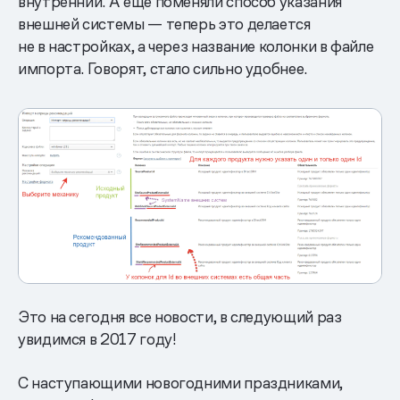
внутренний. А еще поменяли способ указания
внешней системы — теперь это делается
не в настройках, а через название колонки в файле
импорта. Говорят, стало сильно удобнее.
Это на сегодня все новости, в следующий раз
увидимся в 2017 году!
С наступающими новогодними праздниками,