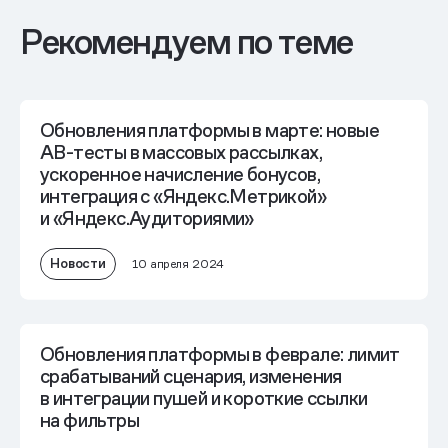
Рекомендуем по теме
Обновления платформы в марте: новые
AB-тесты в массовых рассылках,
ускоренное начисление бонусов,
интеграция с «Яндекс.Метрикой»
и «Яндекс.Аудиториями»
Новости
10 апреля 2024
Обновления платформы в феврале: лимит
срабатываний сценария, изменения
в интеграции пушей и короткие ссылки
на фильтры