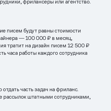
трудники, фрилансеры или агентство.
ние писем будут равны стоимости
зайнера ― 100 000 ₽ в месяц,
ния тратит на дизайн писем 12 500 ₽
сть часа работы каждого сотрудника
отдать часть задач на фриланс.
ие рассылок штатными сотрудниками,