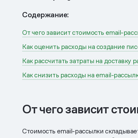
Содержание:
От чего зависит стоимость email-рас
Как оценить расходы на создание пи
Как рассчитать затраты на доставку 
Как снизить расходы на email-рассыл
От чего зависит сто
Стоимость email-рассылки складывает