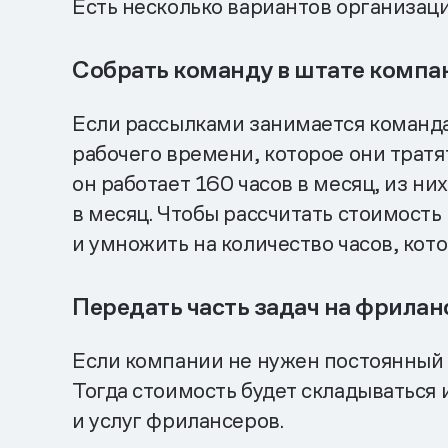
Есть несколько вариантов организаци
Собрать команду в штате компа
Если рассылками занимается команда
рабочего времени, которое они тратя
он работает 160 часов в месяц, из ни
в месяц. Чтобы рассчитать стоимость
и умножить на количество часов, кото
Передать часть задач на фрилан
Если компании не нужен постоянный д
Тогда стоимость будет складываться
и услуг фрилансеров.