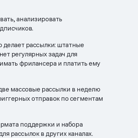
вать, анализировать
одписчиков.
о делает рассылки: штатные
нет регулярных задач для
нимать фрилансера и платить ему
 две массовые рассылки в неделю
риггерных отправок по сегментам
ормата поддержки и набора
ля рассылок в других каналах.