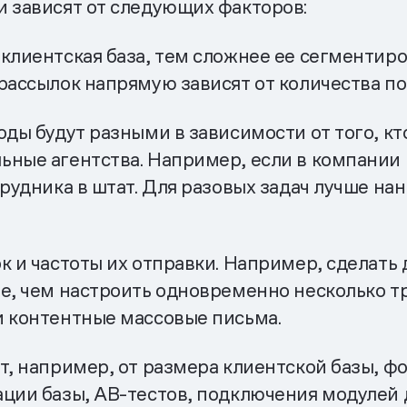
и зависят от следующих факторов:
клиентская база, тем сложнее ее сегментиро
рассылок напрямую зависят от количества п
ды будут разными в зависимости от того, кт
ьные агентства. Например, если в компании 
трудника в штат. Для разовых задач лучше на
к и частоты их отправки. Например, сделать
ле, чем настроить одновременно несколько т
и контентные массовые письма.
т, например, от размера клиентской базы, ф
ции базы, АВ-тестов, подключения модулей д