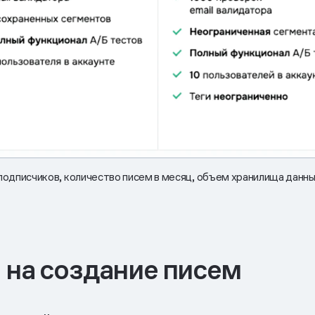
подписчиков, количество писем в месяц, объем хранилища данны
 на создание писем