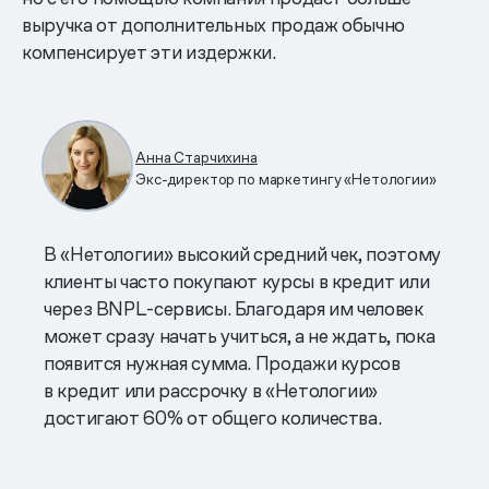
выручка от дополнительных продаж обычно
компенсирует эти издержки.
Анна Старчихина
Экс-директор по маркетингу «Нетологии»
В «Нетологии» высокий средний чек, поэтому
клиенты часто покупают курсы в кредит или
через BNPL-сервисы. Благодаря им человек
может сразу начать учиться, а не ждать, пока
появится нужная сумма. Продажи курсов
в кредит или рассрочку в «Нетологии»
достигают 60% от общего количества.