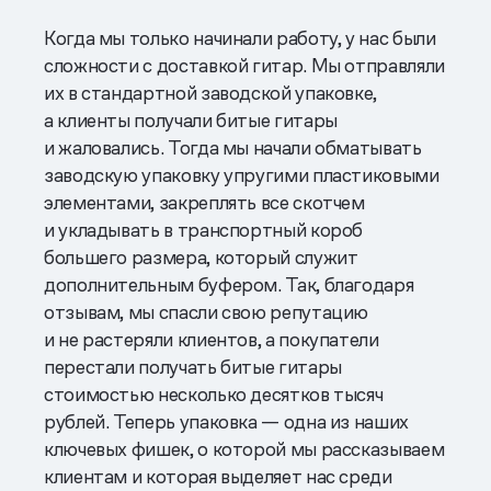
Когда мы только начинали работу, у нас были
сложности с доставкой гитар. Мы отправляли
их в стандартной заводской упаковке,
а клиенты получали битые гитары
и жаловались. Тогда мы начали обматывать
заводскую упаковку упругими пластиковыми
элементами, закреплять все скотчем
и укладывать в транспортный короб
большего размера, который служит
дополнительным буфером. Так, благодаря
отзывам, мы спасли свою репутацию
и не растеряли клиентов, а покупатели
перестали получать битые гитары
стоимостью несколько десятков тысяч
рублей. Теперь упаковка — одна из наших
ключевых фишек, о которой мы рассказываем
клиентам и которая выделяет нас среди