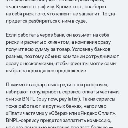
а частями по графику. Кроме того, она берет
на себя риск того, что клиент не заплатит. Тогда
придется разбираться с ним в суде.
Если работать через банк, он возьмет на себя
риски и расчеты с клиентом, а компания сразу
получит всю сумму за товар. Условия у банков
разные, поэтому обычно компании сотрудничают
сразу с несколькими, чтобы клиенты могли сами
выбрать подходящее предложение.
Помимо стандартных кредитов и рассрочек,
набирают популярность сервисы оплаты частями,
они же BNPL (buy now, pay later). Такие сервисы
тоже работают в крупных банках, например
«Плати частями» у «Сбера» или «Яндекс Сплит».
BNPL-сервису придется заплатить комиссию,
но с его помощью компания продаст больше —