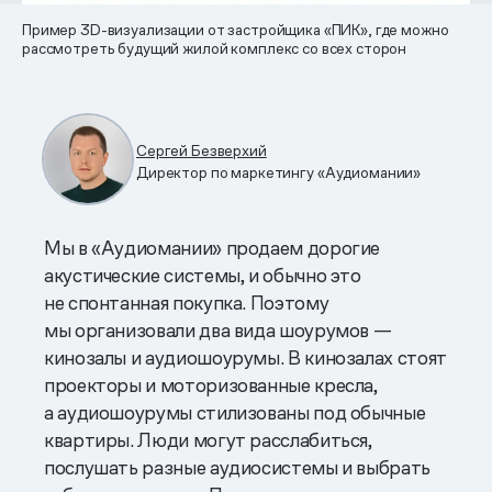
Пример 3D-визуализации от застройщика «ПИК», где можно
рассмотреть будущий жилой комплекс со всех сторон
Сергей Безверхий
Директор по маркетингу «Аудиомании»
Мы в «Аудиомании» продаем дорогие
акустические системы, и обычно это
не спонтанная покупка. Поэтому
мы организовали два вида шоурумов —
кинозалы и аудиошоурумы. В кинозалах стоят
проекторы и моторизованные кресла,
а аудиошоурумы стилизованы под обычные
квартиры. Люди могут расслабиться,
послушать разные аудиосистемы и выбрать