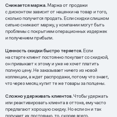
Снижается маржа.
Маржа от продажи
с дисконтом зависит от наценки на товар и того,
сколько получится продать. Если скидки слишком
сильно снижают маржу, у компании могут быть
проблемы с покрытием операционных издержек
и получением прибыли.
Ценность скидки быстро теряется.
Если
на старте клиент постоянно покупает со скидкой,
он привыкает к этому и уже не хочет платить
полную цену. Не заказывает ничего из новой
коллекции, а ждет распродажи, потому что знает,
что через месяц купит те же товары за полцены.
Сложно удерживать клиентов.
Чтобы удержать
или реактивировать клиента в оттоке, ему часто
предлагают хорошую скидку. Но если он и так
получает их постоянно, то, скорее всего,