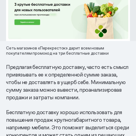
Сеть магазинов «Перекресток» дарит всем новым
покупателям промокод на три бесплатные доставки
Предлагая бесплатную доставку, часто есть смысл
привязывать ее к определенной сумме заказа,
чтобы не доставлять в ущерб себе. Минимальную
сумму заказа можно вывести, проанализировав
продажи и затраты компании.
Бесплатную доставку хорошо использовать для
повышения продаж крупногабаритного товара,
например мебели. Это поможет выделиться среди
конкурентов и может стать одним из решающих