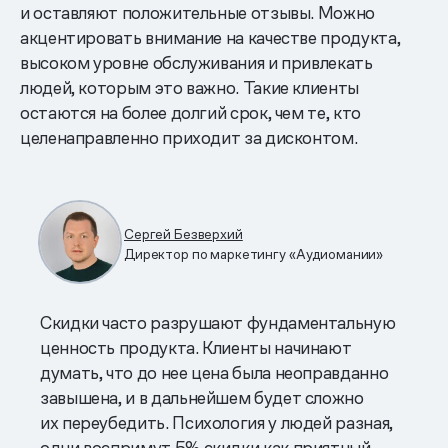
и оставляют положительные отзывы. Можно
акцентировать внимание на качестве продукта,
высоком уровне обслуживания и привлекать
людей, которым это важно. Такие клиенты
остаются на более долгий срок, чем те, кто
целенаправленно приходит за дисконтом.
Сергей Безверхий
Директор по маркетингу «Аудиомании»
Скидки часто разрушают фундаментальную
ценность продукта. Клиенты начинают
думать, что до нее цена была неоправданно
завышена, и в дальнейшем будет сложно
их переубедить. Психология у людей разная,
одни воспримут 5% скидки как приятный