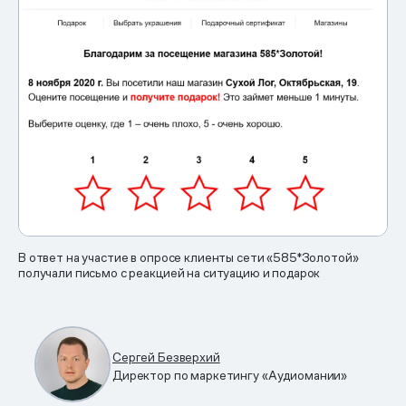
В ответ на участие в опросе клиенты сети «585*Золотой»
получали письмо с реакцией на ситуацию и подарок
Сергей Безверхий
Директор по маркетингу «Аудиомании»