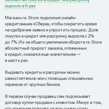
выросло в 6 раз
Магазин re: Store подключил онлайн-
кредитование «Сбера», чтобы сократить время
на одобрение заявки и упростить процесс. Доля
покупок в кредит или рассрочку выросла с 2%
до 7%. Из-за общего увеличения оборота re: Store
абсолютный прирост заказов, оплаченных
в кредит, оказался еще значительнее —
в шесть раз.
Выдавать кредиты и рассрочки можно
самостоятельно или с помощью специальных
сервисов от крупных банков.
В первом случае продавец сам подписывает
договор купли-продажи с клиентом. Минус в том,
что компания получает не всю сумму сразу,