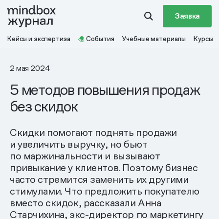
Заявка
Кейсы и экспертиза
События
Учебные материалы
Курсы
2 мая 2024
5 методов повышения продаж
без скидок
Скидки помогают поднять продажи
и увеличить выручку, но бьют
по маржинальности и вызывают
привыкание у клиентов. Поэтому бизнес
часто стремится заменить их другими
стимулами. Что предложить покупателю
вместо скидок, рассказали Анна
Старчихина, экс-директор по маркетингу