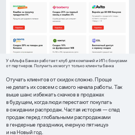
У «‎Альфа Банка» работает клуб для компаний и ИП с бонусами
от партнеров. Получить их могут только клиенты банка
Отучать клиентов от скидок сложно. Проще
не делать их совсем с самого начала работы. Так
выше шанс избежать скачков в продажах
в будущем, когда люди перестают покупать
в ожидании распродаж. Частая история — спад
продаж перед глобальными распродажами
в гендерные праздники, «черную пятницу»
и на Новый год.