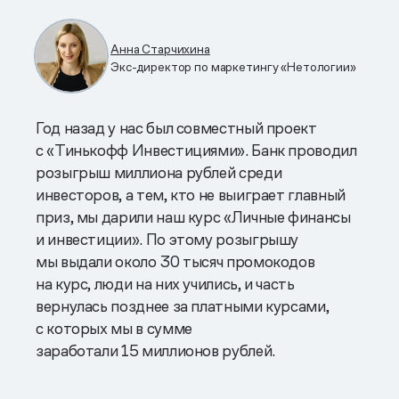
Анна Старчихина
Экс-директор по маркетингу «Нетологии»
Год назад у нас был совместный проект
с «Тинькофф Инвестициями». Банк проводил
розыгрыш миллиона рублей среди
инвесторов, а тем, кто не выиграет главный
приз, мы дарили наш курс «Личные финансы
и инвестиции». По этому розыгрышу
мы выдали около 30 тысяч промокодов
на курс, люди на них учились, и часть
вернулась позднее за платными курсами,
с которых мы в сумме
заработали 15 миллионов рублей.