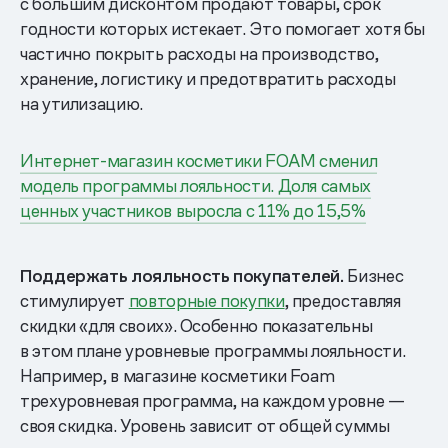
с большим дисконтом продают товары, срок
годности которых истекает. Это помогает хотя бы
частично покрыть расходы на производство,
хранение, логистику и предотвратить расходы
на утилизацию.
Интернет-магазин косметики FOAM сменил
модель программы лояльности. Доля самых
ценных участников выросла с 11% до 15,5%
Поддержать лояльность покупателей.
Бизнес
стимулирует
повторные покупки
, предоставляя
скидки «для своих». Особенно показательны
в этом плане уровневые программы лояльности.
Например, в магазине косметики Foam
трехуровневая программа, на каждом уровне —
своя скидка. Уровень зависит от общей суммы