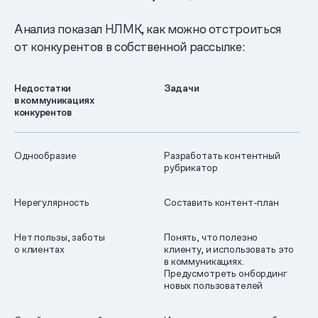
Анализ показал НЛМК, как можно отстроиться
от конкурентов в собственной рассылке:
Недостатки
Задачи
в коммуникациях
конкурентов
Однообразие
Разработать контентный
рубрикатор
Нерегулярность
Составить контент-план
Нет пользы, заботы
Понять, что полезно
о клиентах
клиенту, и использовать это
в коммуникациях.
Предусмотреть онбординг
новых пользователей