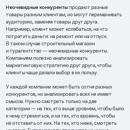
Неочевидные конкуренты
продают разные
товары разным клиентам, но могут переманивать
аудиторию, заменяя товары друг друга.
Например, клиент может колебаться, на что
потратить деньги: на ремонт или на отпуск.
В таком случае строительный магазин
и турагентство — неочевидные конкуренты.
Компаниям полезно анализировать
маркетинговую стратегию друг друга, чтобы
клиенты чаще делали выбор в их пользу.
У каждой компании может быть сотня разных
конкурентов, но анализировать всех не имеет
смысла. Нужно смотреть только на две
категории — на тех, кто выше уровнем, чтобы было
к чему стремиться, и на тех, кто вровень, чтобы
не отставать от них. На тех, кто ниже, смотреть