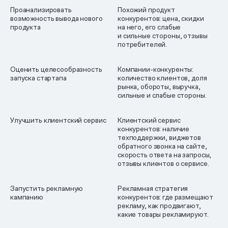
Проанализировать
Похожий продукт
возможность вывода нового
конкурентов: цена, скидки
продукта
на него, его слабые
и сильные стороны, отзывы
потребителей.
Оценить целесообразность
Компании-конкуренты:
запуска стартапа
количество клиентов, доля
рынка, обороты, выручка,
сильные и слабые стороны.
Улучшить клиентский сервис
Клиентский сервис
конкурентов: наличие
техподдержки, виджетов
обратного звонка на сайте,
скорость ответа на запросы,
отзывы клиентов о сервисе.
Запустить рекламную
Рекламная стратегия
кампанию
конкурентов: где размещают
рекламу, как продвигают,
какие товары рекламируют.