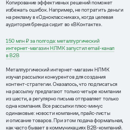
Копирование эффективных решений поможет
избежать ошибок. Например, не потратить деньги
на рекламу в «Одноклассниках», когда целевая
аудитория бренда сидит во «ВКонтакте».
150 млн ₽ за полгода: металлургический
интернет-магазин НЛМК запустил email-канал
в B2B
Металлургический интернет-магазин НЛМК
изучал рассылки конкурентов для создания
контент-стратегии. Оказалось, что подписаться
на рассылку предлагают только четыре компании
из шести, а регулярно письма отправляет только
одна компания. Все рассылки плюс-минус
одинаковые: новости компании, прайс-листы
и описание товаров. При этом подача формальная,
как часто бывает в коммуникациях B2B-компаний.