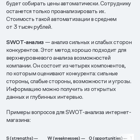
будет собирать цены автоматически. Сотруднику
останется только проанализировать их.
Стоимость такой автоматизации в среднем
от 3 тысяч рублей.
SWOT-анализ
— анализ сильных и слабых сторон
конкурентов. Этот метод хорошо подходит для
верхнеуровневого анализа возможностей
компании. Он состоит из четырех компонентов,
по которым оценивают конкурента: сильные
стороны, слабые стороны, возможности и угрозы.
Информацию можно получить из открытых
данных и глубинных интервью.
Примеры вопросов для SWOT-анализа интернет-
магазина:
S (strengths) —
W (weaknesses) —
O (opportunities) —
T (t