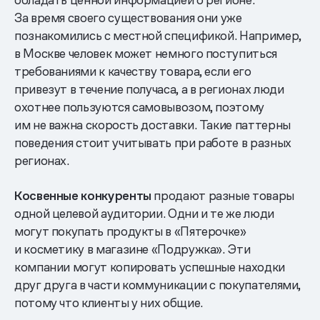
За время своего существования они уже
познакомились с местной спецификой. Например,
в Москве человек может немного поступиться
требованиями к качеству товара, если его
привезут в течение получаса, а в регионах люди
охотнее пользуются самовывозом, поэтому
им не важна скорость доставки. Такие паттерны
поведения стоит учитывать при работе в разных
регионах.
Косвенные
конкуренты
продают разные товары
одной целевой аудитории. Одни и те же люди
могут покупать продукты в «Пятерочке»
и косметику в магазине «Подружка». Эти
компании могут копировать успешные находки
друг друга в части коммуникации с покупателями,
потому что клиенты у них общие.