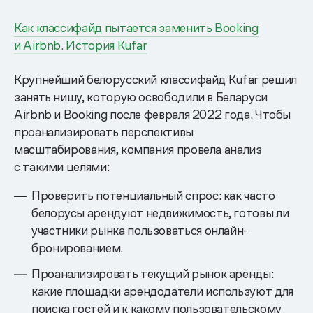
Как классифайд пытается заменить Booking
и Airbnb. История Kufar
Крупнейший белорусский классифайд Kufar решил
занять нишу, которую освободили в Беларуси
Airbnb и Booking после февраля 2022 года. Чтобы
проанализировать перспективы
масштабирования, компания провела анализ
с такими целями:
Проверить потенциальный спрос: как часто
белорусы арендуют недвижимость, готовы ли
участники рынка пользоваться онлайн-
бронированием.
Проанализировать текущий рынок аренды:
какие площадки арендодатели используют для
поиска гостей и к какому пользовательскому