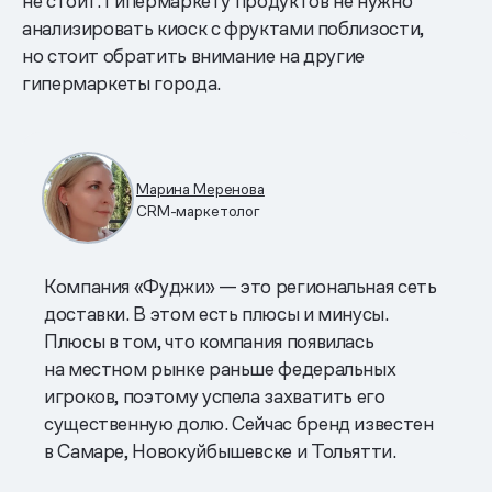
не стоит. Гипермаркету продуктов не нужно
анализировать киоск с фруктами поблизости,
но стоит обратить внимание на другие
гипермаркеты города.
Марина Меренова
CRM-маркетолог
Компания «Фуджи» — это региональная сеть
доставки. В этом есть плюсы и минусы.
Плюсы в том, что компания появилась
на местном рынке раньше федеральных
игроков, поэтому успела захватить его
существенную долю. Сейчас бренд известен
в Самаре, Новокуйбышевске и Тольятти.