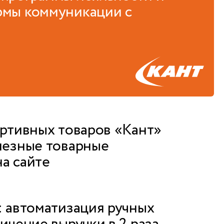
рмы коммуникации с
ортивных товаров «Кант»
лезные товарные
а сайте
: автоматизация ручных