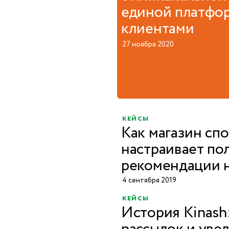
единой платфо
клиентами
27 ноября 2020
кейсы
Как магазин сп
настраивает по
рекомендации н
4 сентября 2019
кейсы
История Kinash