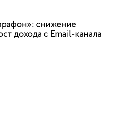
арафон»: снижение
ост дохода с Email-канала