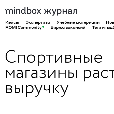
Кейсы
Экспертиза
Учебные материалы
Нов
ROMI Community
Биржа вакансий
Теги и под
Спортивные
магазины рас
выручку