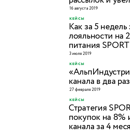
рассылок и увел
16 августа 2019
кейсы
Как за 5 недель
лояльности на 
питания SPOR
3 июля 2019
кейсы
«АльпИндустрия
канала в два ра
27 февраля 2019
кейсы
Стратегия SPO
покупок на 8% и
канала за 4 мес