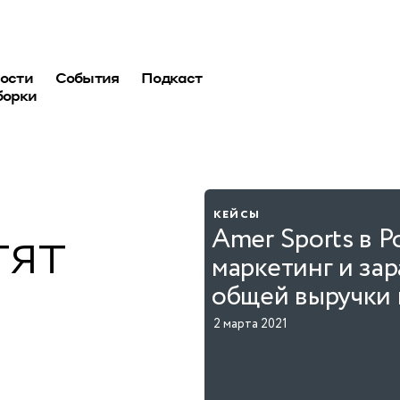
ости
События
Подкаст
борки
кейсы
тят
Amer Sports в 
маркетинг и зар
общей выручки 
2 марта 2021