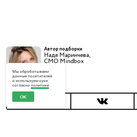
Автор подборки
Надя Маринчева,
CMO Mindbox
Мы обрабатываем
данные посетителей
и используем куки
согласно
политике
ОК
Индустрия