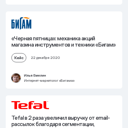
«Черная пятница»: механика акций
магазина инструментов и техники «Бигам»
Кейс
22 декабря 2020
Илья Емелин
Интернет-маркетолог «Бигама»
Tefal в 2 раза увеличил выручку от email-
рассылок благодаря сегментации,