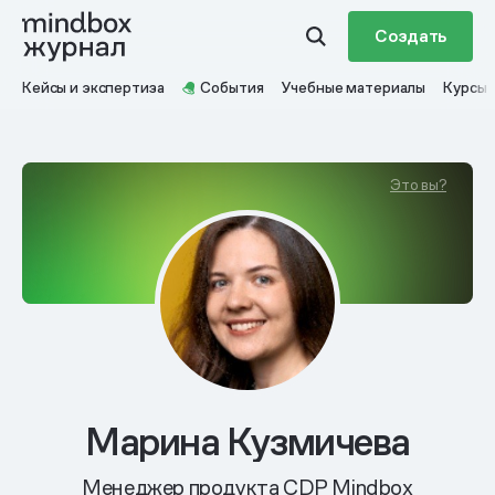
Создать
Кейсы и экспертиза
События
Учебные материалы
Курсы
Это вы?
Марина Кузмичева
Менеджер продукта CDP Mindbox