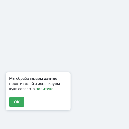
Мы обрабатываем данные
посетителей и используем
куки согласно
политике
ОК