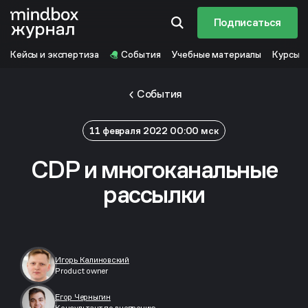
Подписаться
Кейсы и экспертиза
События
Учебные материалы
Курсы
События
11 февраля 2022 00:00 мск
CDP и многоканальные
рассылки
Игорь Калиновский
Product owner
Егор Черныгин