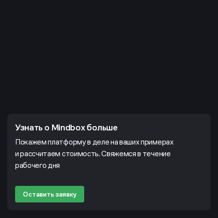
Узнать о Mindbox больше
Покажем платформу в деле на ваших примерах
и рассчитаем стоимость. Свяжемся в течение
рабочего дня
Оставить заявку