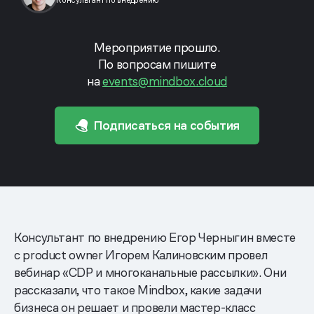
Консультант по внедрению
Мероприятие прошло.
По вопросам пишите
на
events@mindbox.cloud
Подписаться на события
Консультант по внедрению Егор Черныгин вместе
с product owner Игорем Калиновским провел
вебинар «CDP и многоканальные рассылки». Они
рассказали, что такое Mindbox, какие задачи
бизнеса он решает и провели мастер-класс