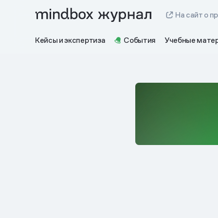
На сайт о п
Кейсы и экспертиза
События
Учебные мате