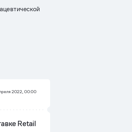
мацевтической
апреля 2022, 00:00
авке Retail