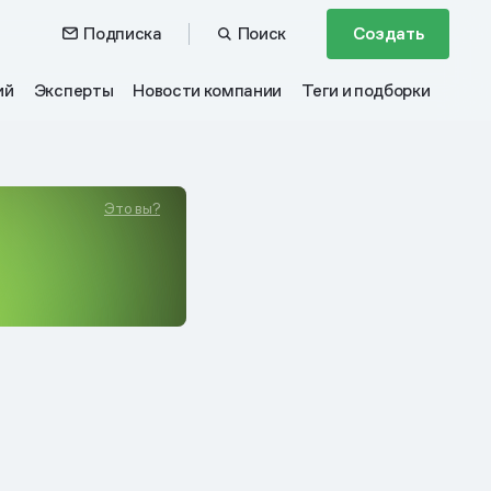
Подписка
Поиск
Создать
ий
Эксперты
Новости компании
Теги и подборки
Это вы?