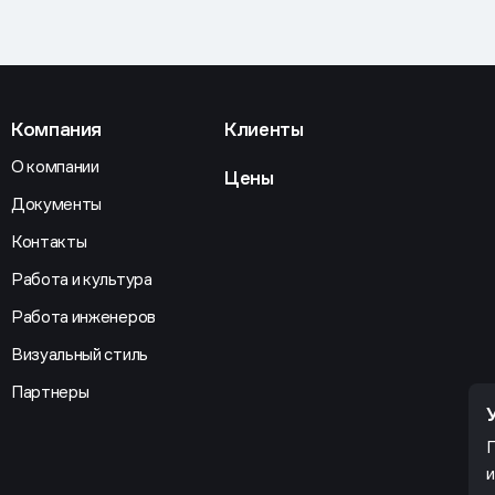
Компания
Клиенты
О компании
Цены
Документы
Контакты
Работа и культура
Работа инженеров
Визуальный стиль
Партнеры
П
и