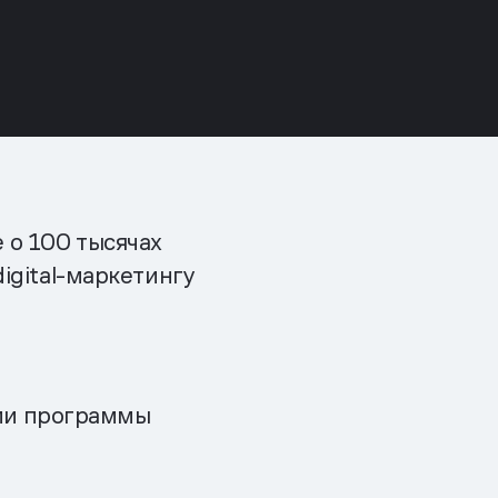
 о 100 тысячах
igital-маркетингу
ами программы