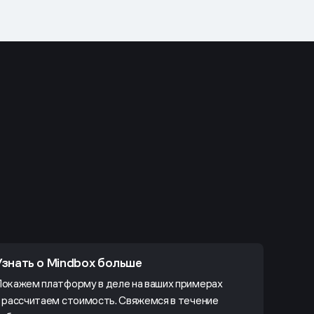
Узнать о Mindbox больше
окажем платформу в деле на ваших примерах
 рассчитаем стоимость. Свяжемся в течение