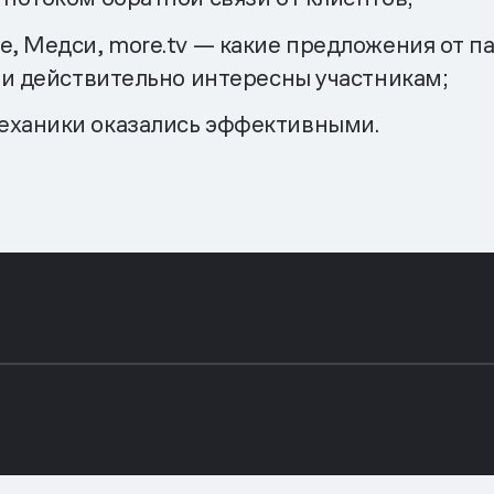
e, Медси, more.tv — какие предложения от п
ли действительно интересны участникам;
еханики оказались эффективными.