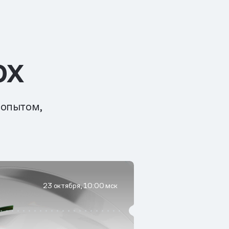
ox
 опытом,
23 октября, 10:00 мск