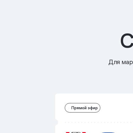
С
Для мар
Прямой эфир