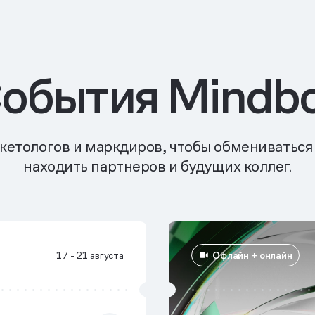
обытия Mindb
кетологов и маркдиров, чтобы обмениваться
находить партнеров и будущих коллег.
Офлайн + онлайн
17 - 21 августа