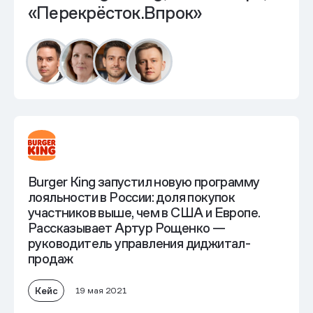
«Перекрёсток.Впрок»
Burger King запустил новую программу
лояльности в России: доля покупок
участников выше, чем в США и Европе.
Рассказывает Артур Рощенко —
руководитель управления диджитал-
продаж
Кейс
19 мая 2021