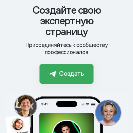
Cоздайте свою
экспертную
страницу
Присоединяйтесь к сообществу
профессионалов
Создать