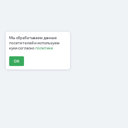
Мы обрабатываем данные
посетителей и используем
куки согласно
политике
ОК
Продукты
Материалы
Компания