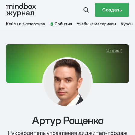
Создать
Кейсы и экспертиза
События
Учебные материалы
Курсы
Это вы?
Артур Рощенко
Руководитель управления диджитал-продаж