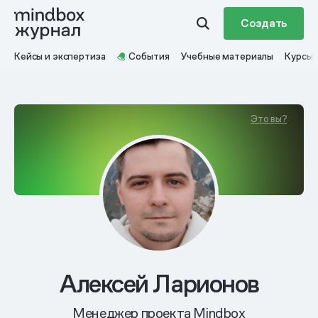
Создать
Кейсы и экспертиза
События
Учебные материалы
Курсы
Это вы?
Алексей Ларионов
Менеджер проекта Mindbox