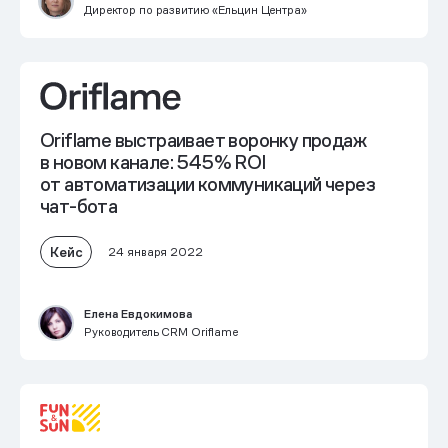
Директор по развитию «Ельцин Центра»
Oriflame выстраивает воронку продаж
в новом канале: 545% ROI
от автоматизации коммуникаций через
чат-бота
Кейс
24 января 2022
Елена Евдокимова
Руководитель CRM Oriflame