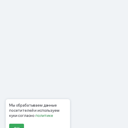
Мы обрабатываем данные
посетителей и используем
куки согласно
политике