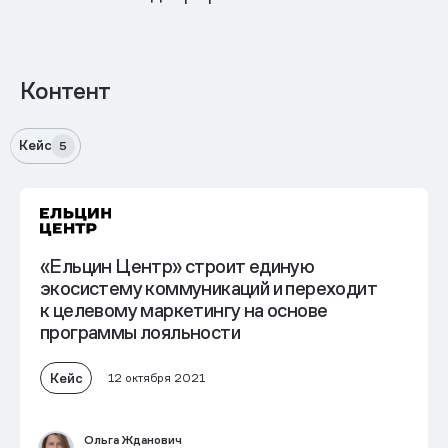
Контент
Кейс
5
«Ельцин Центр» строит единую
экосистему коммуникаций и переходит
к целевому маркетингу на основе
программы лояльности
Кейс
12 октября 2021
Ольга Жданович