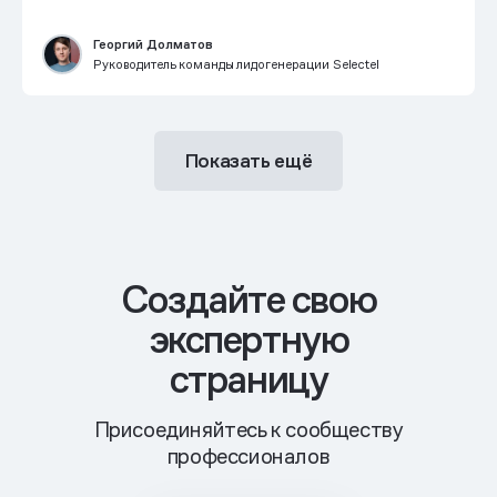
Георгий Долматов
Руководитель команды лидогенерации Selectel
Показать ещё
Cоздайте свою
экспертную
страницу
Присоединяйтесь к сообществу
профессионалов