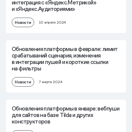
интеграция с «Яндекс.Метрикой»
и «Яндекс.Аудиториями»
Новости
10 апреля 2024
Обновления платформы в феврале: лимит
срабатываний сценария, изменения
в интеграции пушей и короткие ссылки
на фильтры
Новости
7 марта 2024
Обновления платформы в январе: вебпуши
для сайтов на базе Tilda и других
конструкторов