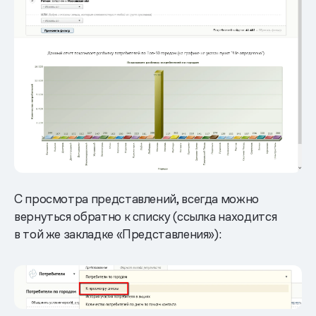
С просмотра представлений, всегда можно
вернуться обратно к списку (ссылка находится
в той же закладке «Представления»):