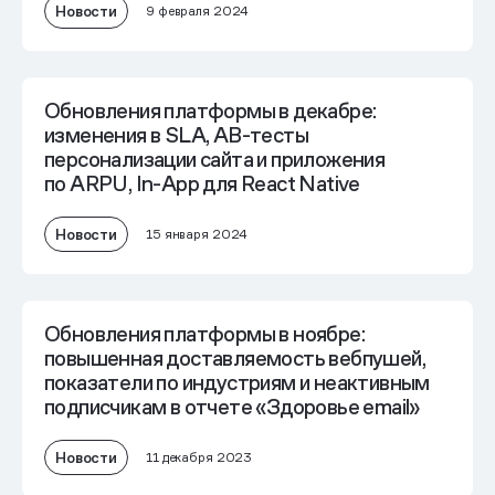
Новости
9 февраля 2024
Обновления платформы в декабре:
изменения в SLA, AB-тесты
персонализации сайта и приложения
по ARPU, In-App для React Native
Новости
15 января 2024
Обновления платформы в ноябре:
повышенная доставляемость вебпушей,
показатели по индустриям и неактивным
подписчикам в отчете «Здоровье email»
Новости
11 декабря 2023