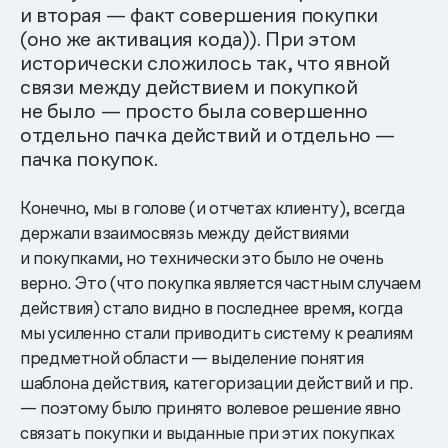
и вторая — факт совершения покупки
(оно же активация кода)). При этом
исторически сложилось так, что явной
связи между действием и покупкой
не было — просто была совершенно
отдельно пачка действий и отдельно —
пачка покупок.
Конечно, мы в голове (и отчетах клиенту), всегда
держали взаимосвязь между действиями
и покупками, но технически это было не очень
верно. Это (что покупка является частным случаем
действия) стало видно в последнее время, когда
мы усиленно стали приводить систему к реалиям
предметной области — выделение понятия
шаблона действия, категоризации действий и пр.
— поэтому было принято волевое решение явно
связать покупки и выданные при этих покупках