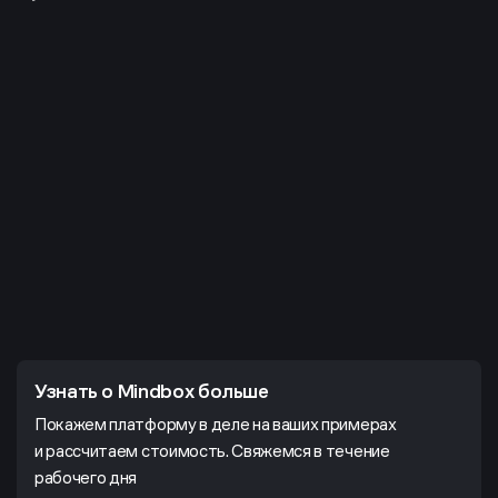
Узнать о Mindbox больше
Покажем платформу в деле на ваших примерах
и рассчитаем стоимость. Свяжемся в течение
рабочего дня