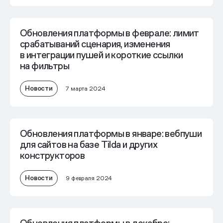
Обновления платформы в феврале: лимит
срабатываний сценария, изменения
в интеграции пушей и короткие ссылки
на фильтры
Новости
7 марта 2024
Обновления платформы в январе: вебпуши
для сайтов на базе Tilda и других
конструкторов
Новости
9 февраля 2024