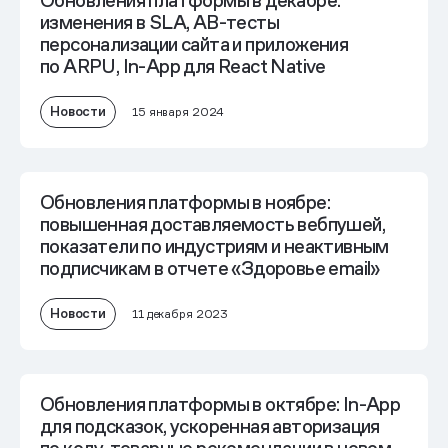
Обновления платформы в декабре:
изменения в SLA, AB-тесты
персонализации сайта и приложения
по ARPU, In-App для React Native
Новости
15 января 2024
Обновления платформы в ноябре:
повышенная доставляемость вебпушей,
показатели по индустриям и неактивным
подписчикам в отчете «Здоровье email»
Новости
11 декабря 2023
Обновления платформы в октябре: In-App
для подсказок, ускоренная авторизация