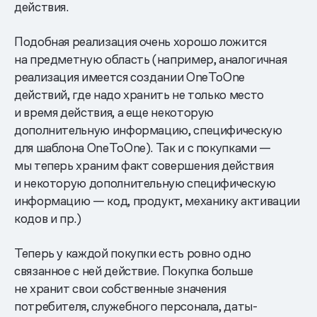
действия.
Подобная реализация очень хорошо ложится
на предметную область (например, аналогичная
реализация имеется создании OneToOne
действий, где надо хранить не только место
и время действия, а еще некоторую
дополнительную информацию, специфическую
для шаблона OneToOne). Так и с покупками —
мы теперь храним факт совершения действия
и некоторую дополнительную специфическую
информацию — код, продукт, механику активации
кодов и пр.)
Теперь у каждой покупки есть ровно одно
связанное с ней действие. Покупка больше
не хранит свои собственные значения
потребителя, служебного персонала, даты-