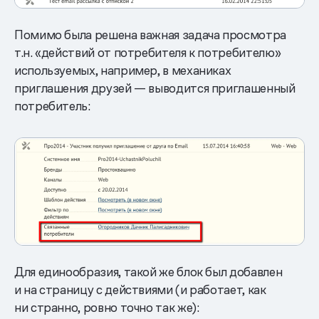
Помимо была решена важная задача просмотра
т.н. «действий от потребителя к потребителю»
используемых, например, в механиках
приглашения друзей — выводится приглашенный
потребитель:
Для единообразия, такой же блок был добавлен
и на страницу с действиями (и работает, как
ни странно, ровно точно так же):