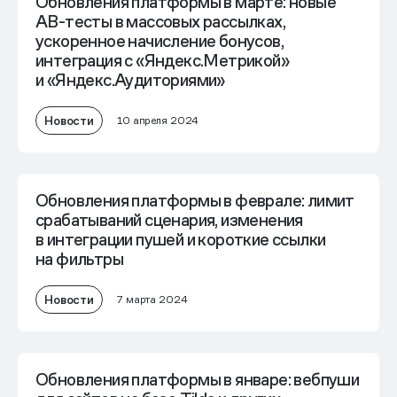
Обновления платформы в марте: новые
AB-тесты в массовых рассылках,
ускоренное начисление бонусов,
интеграция с «Яндекс.Метрикой»
и «Яндекс.Аудиториями»
Новости
10 апреля 2024
Обновления платформы в феврале: лимит
срабатываний сценария, изменения
в интеграции пушей и короткие ссылки
на фильтры
Новости
7 марта 2024
Обновления платформы в январе: вебпуши