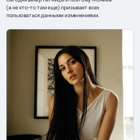
(а не кто-то там еще) призывает всех
пользоваться данными изменениями.