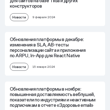
для сайтов на базе Tilda и других
конструкторов
Новости
9 февраля 2024
Обновления платформы в декабре:
изменения в SLA, AB-тесты
персонализации сайта и приложения
по ARPU, In-App для React Native
Новости
15 января 2024
Обновления платформы в ноябре:
повышенная доставляемость вебпушей,
показатели по индустриям и неактивным
подписчикам в отчете «Здоровье email»