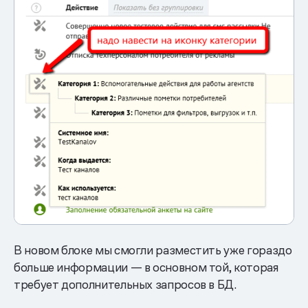
В новом блоке мы смогли разместить уже гораздо
больше информации — в основном той, которая
требует дополнительных запросов в БД.