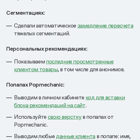
Сегментациях:
Сделали автоматическое
замедление пересчета
тяжелых сегментаций.
Персональных рекомендациях:
Показываем
последние просмотренные
клиентом товары
, в том числе для анонимов.
Попапах Popmechanic:
Выводим в личном кабинете
код для вставки
блока рекомендаций на сайт
.
Используйте
свою верстку
в попапах от
Popmechanic.
Выводим любые
данные клиента
в попапе: имя,