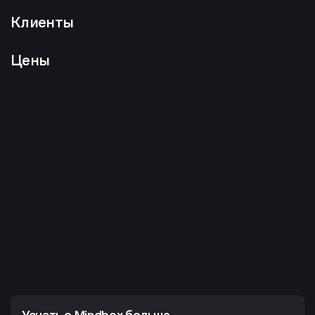
Клиенты
Цены
Узнать о Mindbox больше