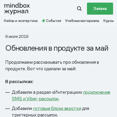
Заявка
Кейсы и экспертиза
События
Учебные материалы
Курсы
9 июля 2019
Обновления в продукте за май
Продолжаем рассказывать про обновления в
продукте. Вот что сделали за май:
В рассылках:
Добавили в раздел «Интеграции»
подключения
SMS и Viber-рассылок
.
Добавили
готовые блоки верстки
для
триггерных рассылок.