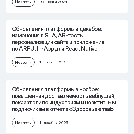
Новости
9 февраля 2024
Обновления платформы в декабре:
изменения в SLA, AB-тесты
персонализации сайта и приложения
по ARPU, In-App для React Native
Новости
15 января 2024
Обновления платформы в ноябре:
повышенная доставляемость вебпушей,
показатели по индустриям и неактивным
подписчикам в отчете «Здоровье email»
Новости
11 декабря 2023