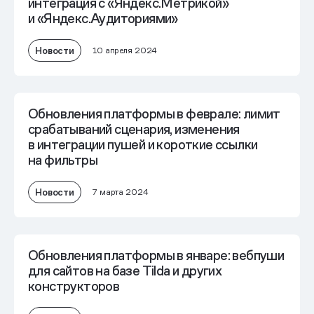
интеграция с «Яндекс.Метрикой»
и «Яндекс.Аудиториями»
Новости
10 апреля 2024
Обновления платформы в феврале: лимит
срабатываний сценария, изменения
в интеграции пушей и короткие ссылки
на фильтры
Новости
7 марта 2024
Обновления платформы в январе: вебпуши
для сайтов на базе Tilda и других
конструкторов