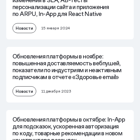
изменения в SLA, AB-тесты
персонализации сайта и приложения
по ARPU, In-App для React Native
Новости
15 января 2024
Обновления платформы в ноябре:
повышенная доставляемость вебпушей,
показатели по индустриям и неактивным
подписчикам в отчете «Здоровье email»
Новости
11 декабря 2023
Обновления платформы в октябре: In-App
для подсказок, ускоренная авторизация
по коду, товарные рекомендации в новом