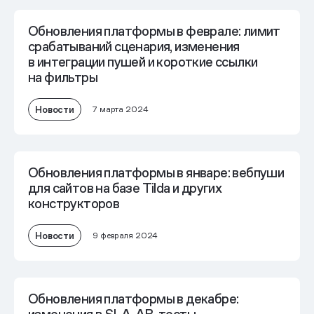
Обновления платформы в феврале: лимит
срабатываний сценария, изменения
в интеграции пушей и короткие ссылки
на фильтры
Новости
7 марта 2024
Обновления платформы в январе: вебпуши
для сайтов на базе Tilda и других
конструкторов
Новости
9 февраля 2024
Обновления платформы в декабре: