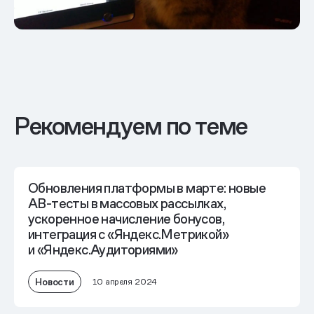
Рекомендуем по теме
Обновления платформы в марте: новые
AB-тесты в массовых рассылках,
ускоренное начисление бонусов,
интеграция с «Яндекс.Метрикой»
и «Яндекс.Аудиториями»
Новости
10 апреля 2024