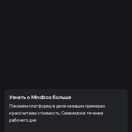
Узнать о Mindbox больше
Покажем платформу в деле на ваших примерах
и рассчитаем стоимость. Свяжемся в течение
рабочего дня