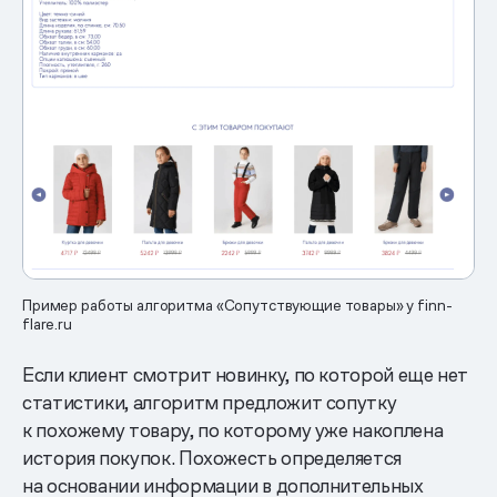
Пример работы алгоритма «Сопутствующие товары» у finn-
flare.ru
Если клиент смотрит новинку, по которой еще нет
статистики, алгоритм предложит сопутку
к похожему товару, по которому уже накоплена
история покупок. Похожесть определяется
на основании информации в дополнительных