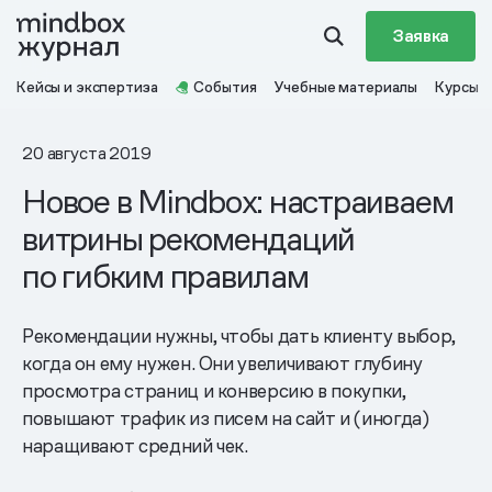
Заявка
Кейсы и экспертиза
События
Учебные материалы
Курсы
20 августа 2019
Новое в Mindbox: настраиваем
витрины рекомендаций
по гибким правилам
Рекомендации нужны, чтобы дать клиенту выбор,
когда он ему нужен. Они увеличивают глубину
просмотра страниц и конверсию в покупки,
повышают трафик из писем на сайт и (иногда)
наращивают средний чек.