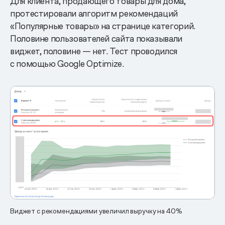
Для клиента, продающего товары для дома,
протестировали алгоритм рекомендаций
«Популярные товары» на странице категорий.
Половине пользователей сайта показывали
виджет, половине — нет. Тест проводился
с помощью Google Optimize.
Виджет с рекомендациями увеличил выручку на 40%