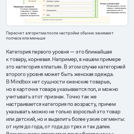
Пересчет алгоритма после настройки обычно занимает
полчаса или меньше
Категория первого уровня — это ближайшая
к товару, корневая. Например, в нашем примере
это категория «платья». В этом случае категорией
второго уровня может быть женская одежда.
В Mindbox нет сущности «женские товары»,
но в карточке товара указывается пол, и можно
учитывать этот признак. Точно так же
настраивается категория по возрасту, причем
указывать можно не только взрослый это товар
или детский, но и выделить более узкие сегменты:
от нуля до года, от года до трех и так далее.
Возможности алгоритма почти безграничны: