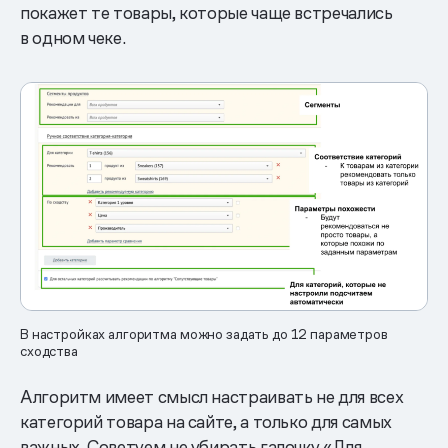
покажет те товары, которые чаще встречались
в одном чеке.
В настройках алгоритма можно задать до 12 параметров
сходства
Алгоритм имеет смысл настраивать не для всех
категорий товара на сайте, а только для самых
важных. Советуем не убирать галочку «Для