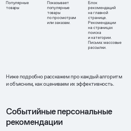
Популярные
Показывает
Блок
товары
популярные
рекомендаций
товары
на главной
по просмотрам
странице.
или заказам.
Рекомендации
на страницах
поиска
и категории.
Письма: массовые
рассылки.
Ниже подробно расскажем про каждый алгоритм
и объясним, как оцениваем их эффективность.
Событийные персональные
рекомендации