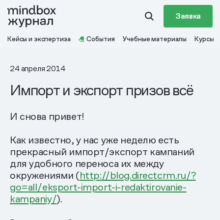
Заявка
Кейсы и экспертиза
События
Учебные материалы
Курсы
24 апреля 2014
Импорт и экспорт призов всё
И снова привет!
Как известно, у нас уже неделю есть
прекрасный импорт/экспорт кампаний
для удобного переноса их между
окружениями (
http://blog.directcrm.ru/?
go=all/eksport-import-i-redaktirovanie-
kampaniy/
).