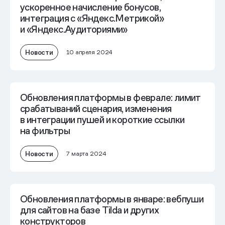
ускоренное начисление бонусов,
интеграция с «Яндекс.Метрикой»
и «Яндекс.Аудиториями»
Новости
10 апреля 2024
Обновления платформы в феврале: лимит
срабатываний сценария, изменения
в интеграции пушей и короткие ссылки
на фильтры
Новости
7 марта 2024
Обновления платформы в январе: вебпуши
для сайтов на базе Tilda и других
конструкторов