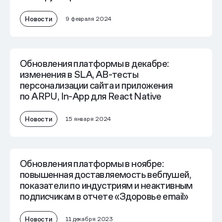
Новости
9 февраля 2024
Обновления платформы в декабре:
изменения в SLA, AB-тесты
персонализации сайта и приложения
по ARPU, In-App для React Native
Новости
15 января 2024
Обновления платформы в ноябре:
повышенная доставляемость вебпушей,
показатели по индустриям и неактивным
подписчикам в отчете «Здоровье email»
Новости
11 декабря 2023