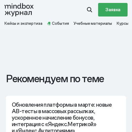
Заявка
Кейсы и экспертиза
События
Учебные материалы
Курсы
Рекомендуем по теме
Обновления платформы в марте: новые
AB-тесты в массовых рассылках,
ускоренное начисление бонусов,
интеграция с «Яндекс.Метрикой»
и «Яндекс.Аудиториями»