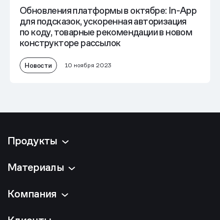
Обновления платформы в октябре: In-App
для подсказок, ускоренная авторизация
по коду, товарные рекомендации в новом
конструкторе рассылок
Новости
10 ноября 2023
Продукты
Материалы
Компания