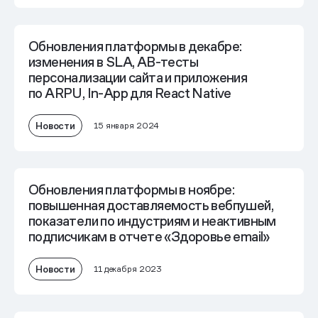
Обновления платформы в декабре:
изменения в SLA, AB-тесты
персонализации сайта и приложения
по ARPU, In-App для React Native
Новости
15 января 2024
Обновления платформы в ноябре:
повышенная доставляемость вебпушей,
показатели по индустриям и неактивным
подписчикам в отчете «Здоровье email»
Новости
11 декабря 2023