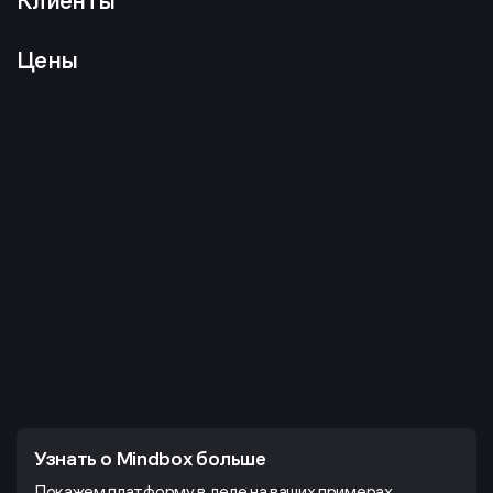
Клиенты
Цены
Узнать о Mindbox больше
Покажем платформу в деле на ваших примерах