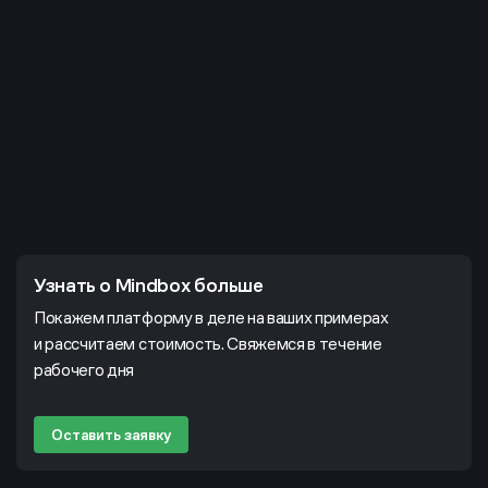
Узнать о Mindbox больше
Покажем платформу в деле на ваших примерах
и рассчитаем стоимость. Свяжемся в течение
рабочего дня
Оставить заявку