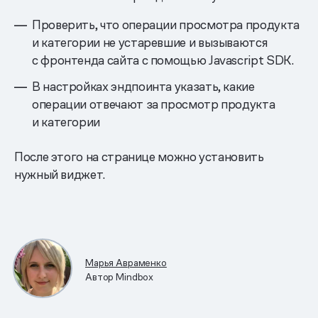
Проверить, что операции просмотра продукта
и категории не устаревшие и вызываются
с фронтенда сайта с помощью Javascript SDK.
В настройках эндпоинта указать, какие
операции отвечают за просмотр продукта
и категории
После этого на странице можно установить
нужный виджет.
Марья Авраменко
Автор Mindbox