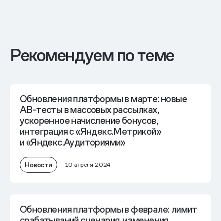
Рекомендуем по теме
Обновления платформы в марте: новые
AB-тесты в массовых рассылках,
ускоренное начисление бонусов,
интеграция с «Яндекс.Метрикой»
и «Яндекс.Аудиториями»
Новости
10 апреля 2024
Обновления платформы в феврале: лимит
срабатываний сценария, изменения