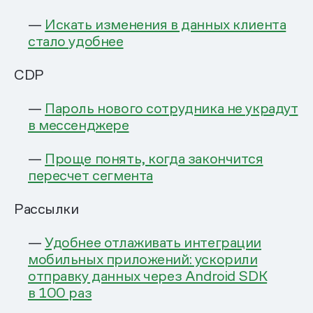
—
Искать изменения в данных клиента
стало удобнее
CDP
—
Пароль нового сотрудника не украдут
в мессенджере
—
Проще понять, когда закончится
пересчет сегмента
Рассылки
—
Удобнее отлаживать интеграции
мобильных приложений: ускорили
отправку данных через Android SDK
в 100 раз