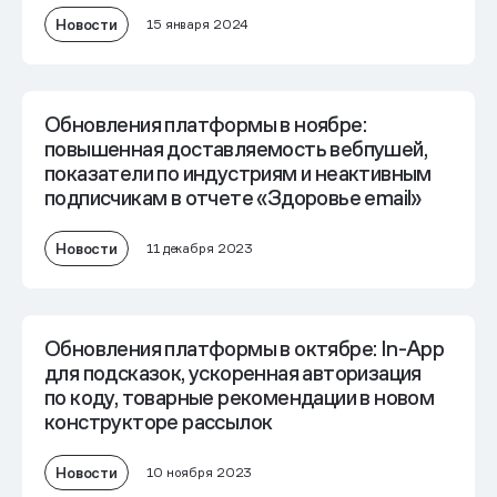
Новости
15 января 2024
Обновления платформы в ноябре:
повышенная доставляемость вебпушей,
показатели по индустриям и неактивным
подписчикам в отчете «Здоровье email»
Новости
11 декабря 2023
Обновления платформы в октябре: In-App
для подсказок, ускоренная авторизация
по коду, товарные рекомендации в новом
конструкторе рассылок
Новости
10 ноября 2023