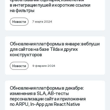
в интеграции пушей и короткие ссылки
на фильтры
Новости
7 марта 2024
Обновления платформы в январе: вебпуши
для сайтов на базе Tilda и других
конструкторов
Новости
9 февраля 2024
Обновления платформы в декабре:
изменения в SLA, AB-тесты
персонализации сайта и приложения
по ARPU, In-App для React Native