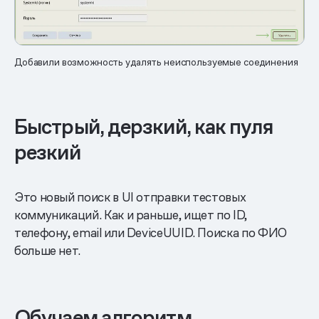
Добавили возможность удалять неиспользуемые соединения
Быстрый, дерзкий, как пуля
резкий
Это новый поиск в UI отправки тестовых
коммуникаций. Как и раньше, ищет по ID,
телефону, email или DeviceUUID. Поиска по ФИО
больше нет.
Обучаем алгоритм