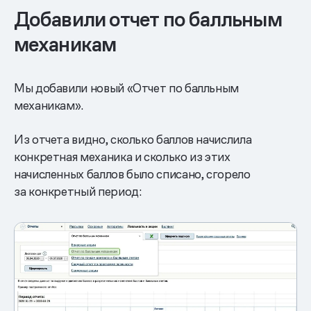
Добавили отчет по балльным
механикам
Мы добавили новый «Отчет по балльным
механикам».
Из отчета видно, сколько баллов начислила
конкретная механика и сколько из этих
начисленных баллов было списано, сгорело
за конкретный период: