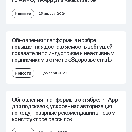
по ARPU, In-App для React Native
Новости
15 января 2024
Обновления платформы в ноябре:
повышенная доставляемость вебпушей,
показатели по индустриям и неактивным
подписчикам в отчете «Здоровье email»
Новости
11 декабря 2023
Обновления платформы в октябре: In-App
для подсказок, ускоренная авторизация
по коду, товарные рекомендации в новом
конструкторе рассылок