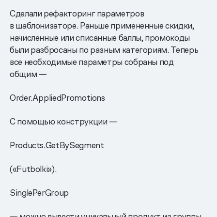
Сделали рефакторинг параметров
в шаблонизаторе. Раньше примененные скидки,
начисленные или списанные баллы, промокоды
были разбросаны по разным категориям. Теперь
все необходимые параметры собраны под
общим —
Order.AppliedPromotions
С помощью конструкции —
Products.GetBySegment
(«Futbolki»).
SinglePerGroup
— можно вывести уникальный продукт из группы.