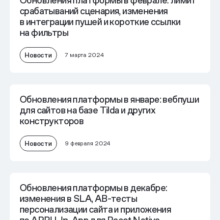
Обновления платформы в феврале: лимит
срабатываний сценария, изменения
в интеграции пушей и короткие ссылки
на фильтры
Новости
7 марта 2024
Обновления платформы в январе: вебпуши
для сайтов на базе Tilda и других
конструкторов
Новости
9 февраля 2024
Обновления платформы в декабре:
изменения в SLA, AB-тесты
персонализации сайта и приложения