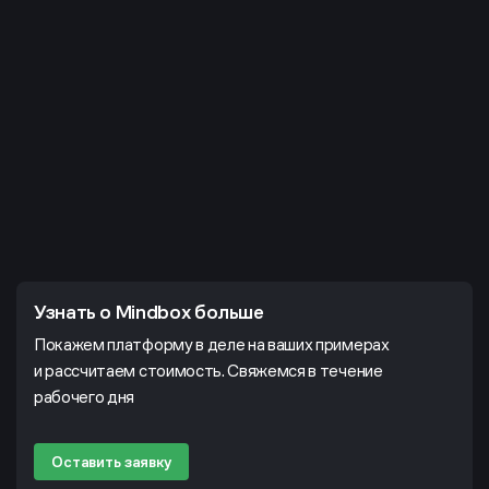
Узнать о Mindbox больше
Покажем платформу в деле на ваших примерах
и рассчитаем стоимость. Свяжемся в течение
рабочего дня
Оставить заявку