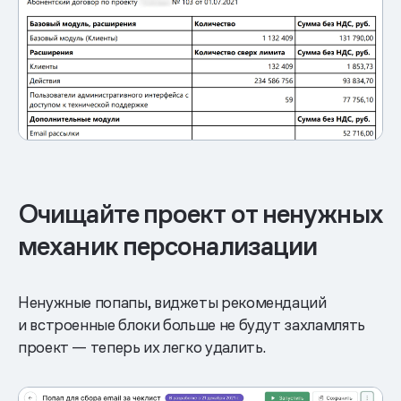
Очищайте проект от ненужных
механик персонализации
Ненужные попапы, виджеты рекомендаций
и встроенные блоки больше не будут захламлять
проект — теперь их легко удалить.