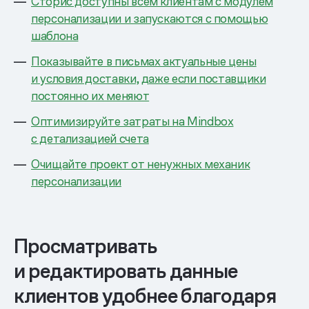
Сторис доступны всем клиентам с модулем
персонализации и запускаются с помощью
шаблона
Показывайте в письмах актуальные цены
и условия доставки, даже если поставщики
постоянно их меняют
Оптимизируйте затраты на Mindbox
с детализацией счета
Очищайте проект от ненужных механик
персонализации
Просматривать
и редактировать данные
клиентов удобнее благодаря