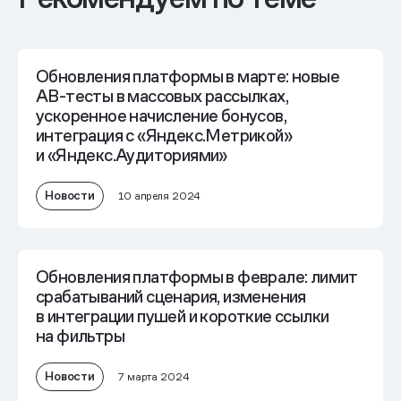
Обновления платформы в марте: новые
AB-тесты в массовых рассылках,
ускоренное начисление бонусов,
интеграция с «Яндекс.Метрикой»
и «Яндекс.Аудиториями»
Новости
10 апреля 2024
Обновления платформы в феврале: лимит
срабатываний сценария, изменения
в интеграции пушей и короткие ссылки
на фильтры
Новости
7 марта 2024