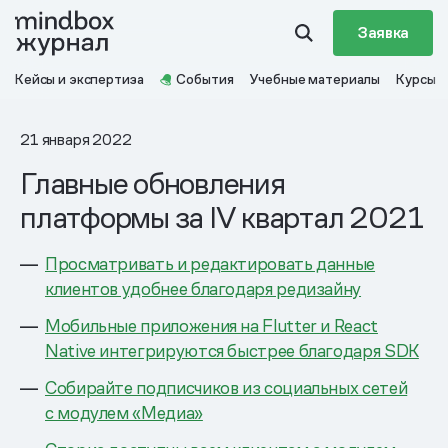
Заявка
Кейсы и экспертиза
События
Учебные материалы
Курсы
21 января 2022
Главные обновления
платформы за IV квартал 2021
Просматривать и редактировать данные
клиентов удобнее благодаря редизайну
Мобильные приложения на Flutter и React
Native интегрируются быстрее благодаря SDK
Собирайте подписчиков из социальных сетей
с модулем «Медиа»