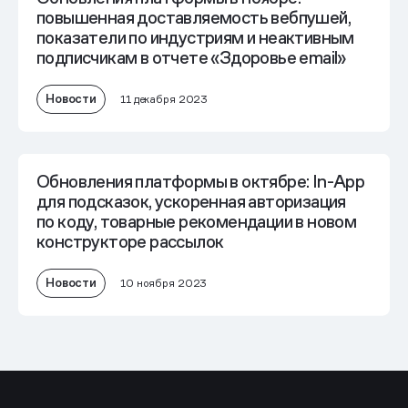
повышенная доставляемость вебпушей,
показатели по индустриям и неактивным
подписчикам в отчете «Здоровье email»
Новости
11 декабря 2023
Обновления платформы в октябре: In-App
для подсказок, ускоренная авторизация
по коду, товарные рекомендации в новом
конструкторе рассылок
Новости
10 ноября 2023