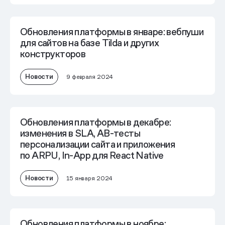
Обновления платформы в январе: вебпуши
для сайтов на базе Tilda и других
конструкторов
Новости
9 февраля 2024
Обновления платформы в декабре:
изменения в SLA, AB-тесты
персонализации сайта и приложения
по ARPU, In-App для React Native
Новости
15 января 2024
Обновления платформы в ноябре: