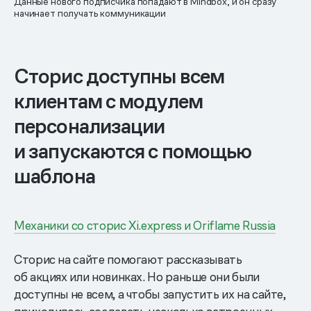
Данные нового подписчика попадают в Mindbox, и он сразу
начинает получать коммуникации
Сторис доступны всем
клиентам с модулем
персонализации
и запускаются с помощью
шаблона
Механики со сторис Xi.express и Oriflame Russia
Сторис на сайте помогают рассказывать
об акциях или новинках. Но раньше они были
доступны не всем, а чтобы запустить их на сайте,