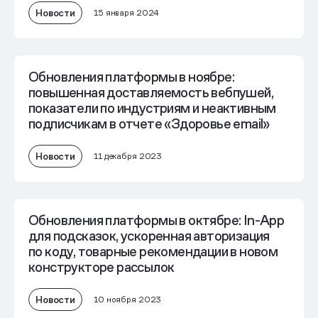
Новости
15 января 2024
Обновления платформы в ноябре:
повышенная доставляемость вебпушей,
показатели по индустриям и неактивным
подписчикам в отчете «Здоровье email»
Новости
11 декабря 2023
Обновления платформы в октябре: In-App
для подсказок, ускоренная авторизация
по коду, товарные рекомендации в новом
конструкторе рассылок
Новости
10 ноября 2023