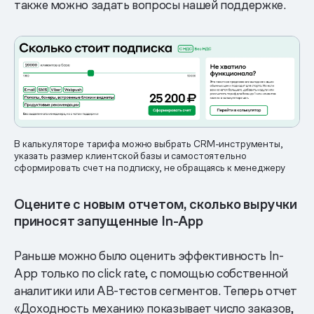
также можно задать вопросы нашей поддержке.
В калькуляторе тарифа можно выбрать CRM-инструменты,
указать размер клиентской базы и самостоятельно
сформировать счет на подписку, не обращаясь к менеджеру
Оцените с новым отчетом, сколько выручки
приносят запущенные In-App
Раньше можно было оценить эффективность In-
App только по click rate, с помощью собственной
аналитики или АB-тестов сегментов. Теперь отчет
«Доходность механик» показывает число заказов,