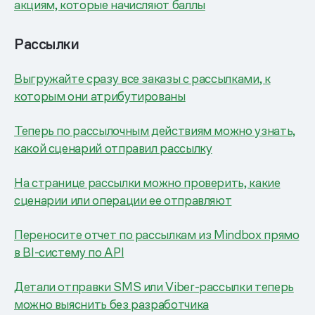
акциям, которые начисляют баллы
Рассылки
Выгружайте сразу все заказы с рассылками, к
которым они атрибутированы
Теперь по рассылочным действиям можно узнать,
какой сценарий отправил рассылку
На странице рассылки можно проверить, какие
сценарии или операции ее отправляют
Переносите отчет по рассылкам из Mindbox прямо
в BI-систему по API
Детали отправки SMS или Viber-рассылки теперь
можно выяснить без разработчика