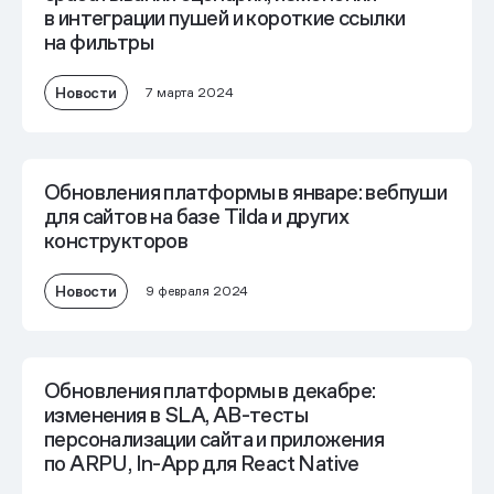
в интеграции пушей и короткие ссылки
на фильтры
Новости
7 марта 2024
Обновления платформы в январе: вебпуши
для сайтов на базе Tilda и других
конструкторов
Новости
9 февраля 2024
Обновления платформы в декабре:
изменения в SLA, AB-тесты
персонализации сайта и приложения
по ARPU, In-App для React Native