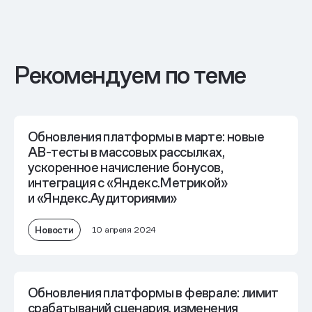
Рекомендуем по теме
Обновления платформы в марте: новые
AB-тесты в массовых рассылках,
ускоренное начисление бонусов,
интеграция с «Яндекс.Метрикой»
и «Яндекс.Аудиториями»
Новости
10 апреля 2024
Обновления платформы в феврале: лимит
срабатываний сценария, изменения