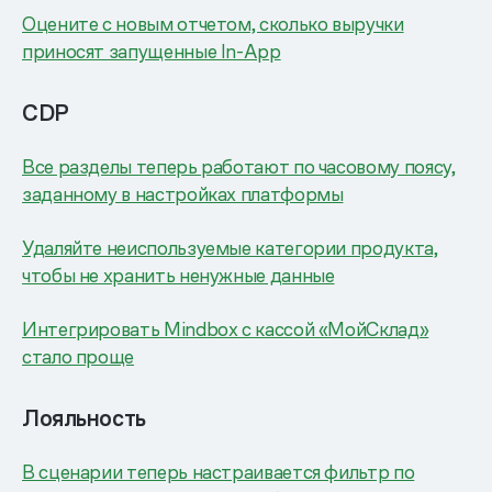
Оцените с новым отчетом, сколько выручки
приносят запущенные In-App
CDP
Все разделы теперь работают по часовому поясу,
заданному в настройках платформы
Удаляйте неиспользуемые категории продукта,
чтобы не хранить ненужные данные
Интегрировать Mindbox с кассой «МойСклад»
стало проще
Лояльность
В сценарии теперь настраивается фильтр по