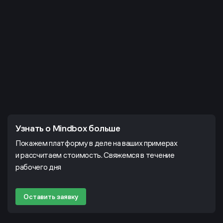
Узнать о Mindbox больше
Покажем платформу в деле на ваших примерах
и рассчитаем стоимость. Свяжемся в течение
рабочего дня
Оставить заявку