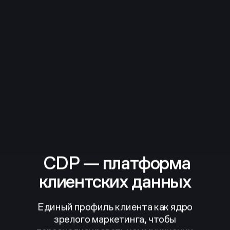
CDP — платформа
клиентских данных
Единый профиль клиента как ядро
зрелого маркетинга,
чтобы