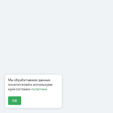
Мы обрабатываем данные
посетителей и используем
куки согласно
политике
ОК