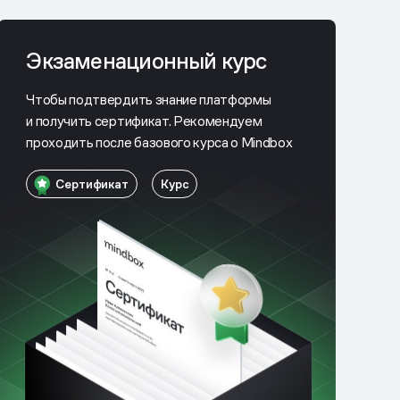
Экзаменационный курс
Чтобы подтвердить знание платформы
и получить сертификат. Рекомендуем
проходить после базового курса о Mindbox
Сертификат
Курс