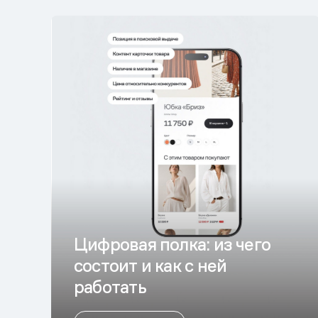
Цифровая полка: из чего
состоит и как с ней
работать