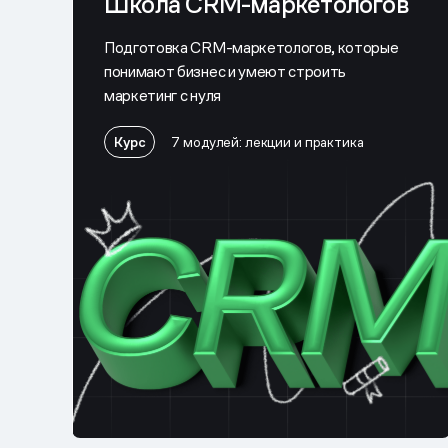
Школа CRM-маркетологов
Подготовка CRM-маркетологов, которые
понимают бизнес и умеют строить
маркетинг с нуля
Курс
7 модулей: лекции и практика