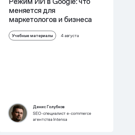
Режим ИИ в Google: что
меняется для
маркетологов и бизнеса
Учебные материалы
4 августа
Денис Голубков
SEO-специалист e-commerce
агентства Intensa