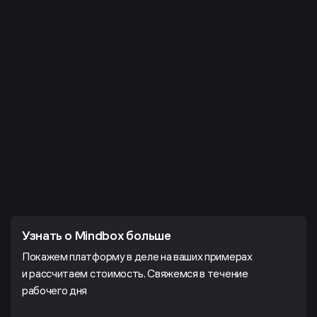
Узнать о Mindbox больше
Покажем платформу в деле на ваших примерах
и рассчитаем стоимость. Свяжемся в течение
рабочего дня