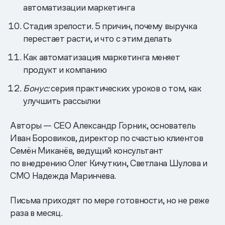
автоматизации маркетинга
Стадия зрелости. 5 причин, почему выручка
перестает расти, и что с этим делать
Как автоматизация маркетинга меняет
продукт и компанию
Бонус:
серия практических уроков о том, как
улучшить рассылки
Авторы — CEO Александр Горник, основатель
Иван Боровиков, директор по счастью клиентов
Семён Миканёв, ведущий консультант
по внедрению Олег Кичуткин, Светлана Шулова и
CMO Надежда Маринчева.
Письма приходят по мере готовности, но не реже
раза в месяц.