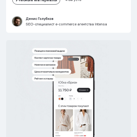
Денис Голубков
SEO-специалист e-commerce агентства Intensa