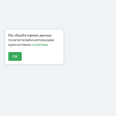
Мы обрабатываем данные
посетителей и используем
куки согласно
политике
ОК
Продукты
Материалы
Компания