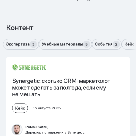
Контент
Экспертиза
Учебные материалы
События
Кейс
3
5
2
Synergetic: сколько CRM-маркетолог
может сделать за полгода, если ему
не мешать
Кейс
15 августа 2022
Роман Каган,
Директор по маркетингу Synergetic