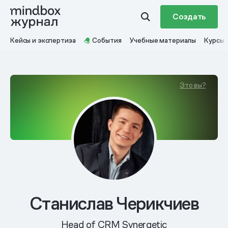
Создать
Кейсы и экспертиза
События
Учебные материалы
Курсы
Это вы?
Станислав Черикчиев
Head of CRM Synergetic