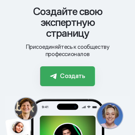
Cоздайте свою
экспертную
страницу
Присоединяйтесь к сообществу
профессионалов
Создать