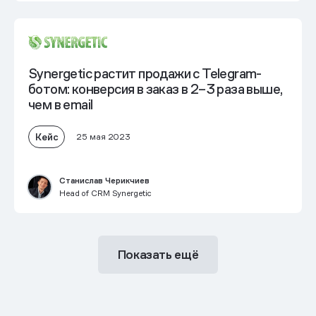
Synergetic растит продажи с Telegram-
ботом: конверсия в заказ в 2–3 раза выше,
чем в email
Кейс
25 мая 2023
Станислав Черикчиев
Head of CRM Synergetic
Показать ещё