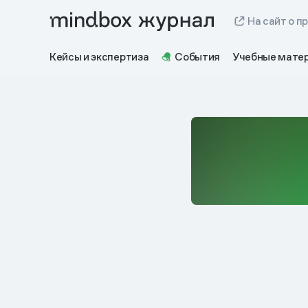
На сайт о п
Кейсы и экспертиза
События
Учебные мате