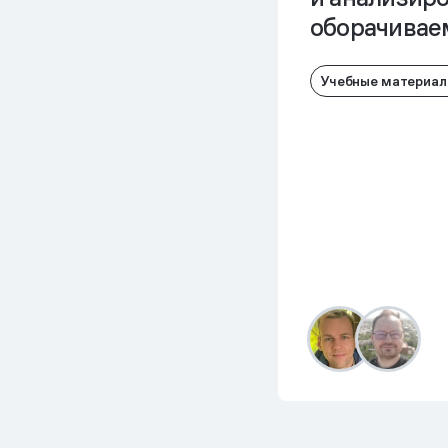
оборачивае
Учебные материа