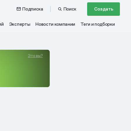
Подписка
Поиск
Создать
ий
Эксперты
Новости компании
Теги и подборки
Это вы?