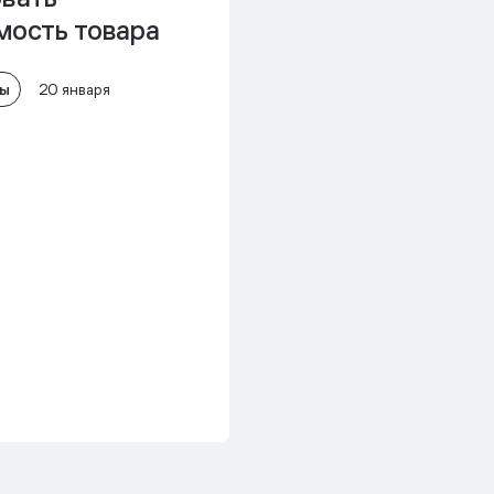
мость товара
лы
20 января