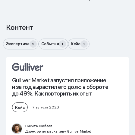
Контент
Экспертиза
События
Кейс
2
1
1
Gulliver Market запустил приложение
и за год вырастил его долю в обороте
до 49%. Как повторить их опыт
Кейс
7 августа 2023
Никита Любаев
Директор по маркетингу Gulliver Market