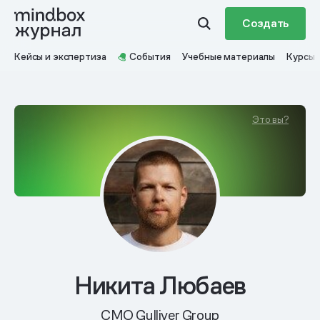
Создать
Кейсы и экспертиза
События
Учебные материалы
Курсы
Это вы?
Никита Любаев
CMO Gulliver Group