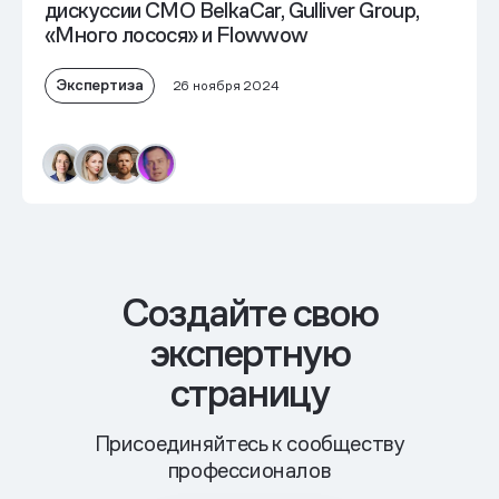
дискуссии СМО BelkaCar, Gulliver Group,
«Много лосося» и Flowwow
Экспертиза
26 ноября 2024
Cоздайте свою
экспертную
страницу
Присоединяйтесь к сообществу
профессионалов