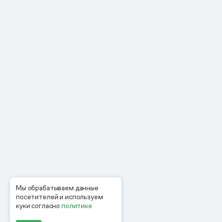
Мы обрабатываем данные
посетителей и используем
куки согласно
политике