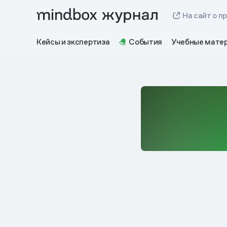
На сайт о п
Кейсы и экспертиза
События
Учебные мате