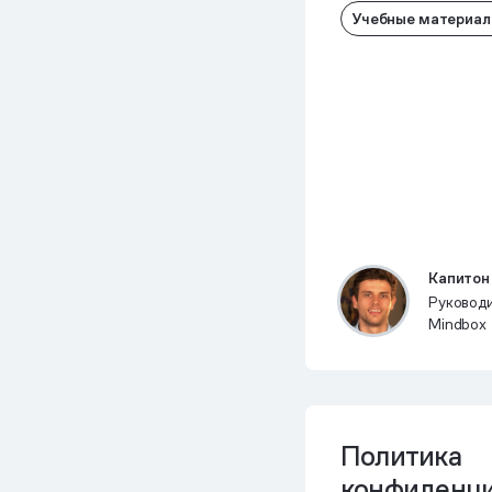
Учебные материа
Капитон
Руководи
Mindbox
Политика
конфиденци