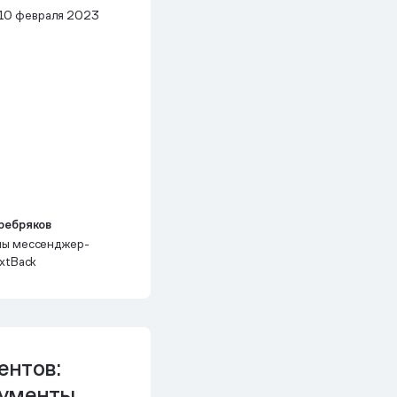
10 февраля 2023
ребряков
ы мессенджер-
xtBack
ентов:
рументы