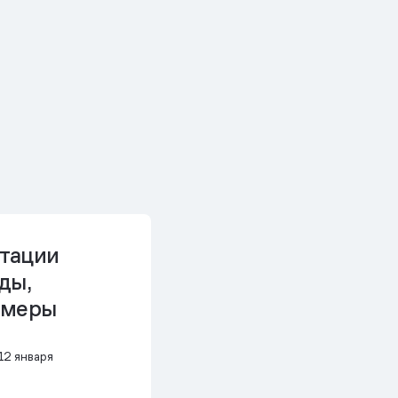
тации
ды,
имеры
12 января