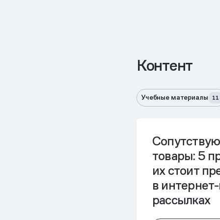
Контент
Учебные материалы
11
Сопутству
товары: 5 п
их стоит пр
в интернет
рассылках