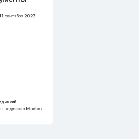
11 сентября 2023
одицкий
о внедрению Mindbox