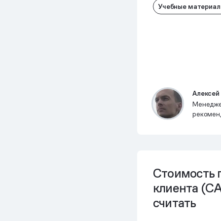
Учебные материа
Алексей
Менедже
рекомен
Стоимость 
клиента (CA
считать