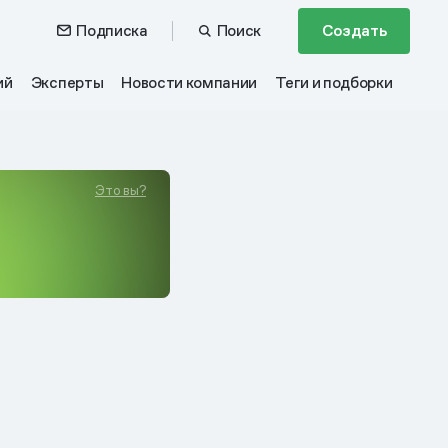
Подписка
Поиск
Создать
ий
Эксперты
Новости компании
Теги и подборки
Это вы?