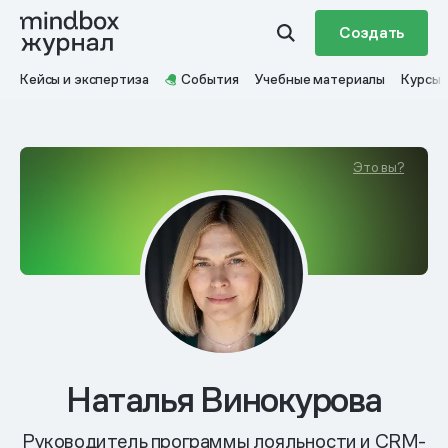
Создать
Кейсы и экспертиза
События
Учебные материалы
Курсы
Это вы?
Наталья Винокурова
Руководитель программы лояльности и CRM-