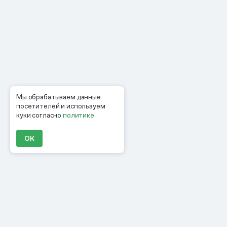
Мы обрабатываем данные
посетителей и используем
куки согласно
политике
ОК
Продукты
Материалы