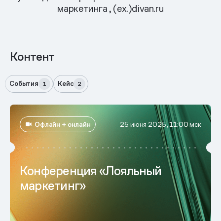
маркетинга , (ex.)divan.ru
Контент
События
Кейс
1
2
Офлайн + онлайн
25 июня 2025, 11:00 мск
Конференция «Лояльный
маркетинг»