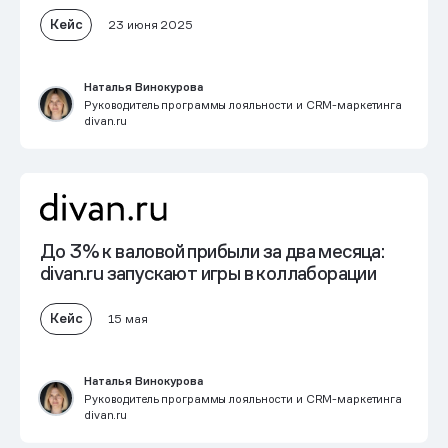
Кейс
23 июня 2025
Наталья Винокурова
Руководитель программы лояльности и CRM-маркетинга
divan.ru
До 3% к валовой прибыли
за два месяца:
divan.ru запускают игры в коллаборации
Кейс
15 мая
Наталья Винокурова
Руководитель программы лояльности и CRM-маркетинга
divan.ru