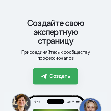
Cоздайте свою
экспертную
страницу
Присоединяйтесь к сообществу
профессионалов
Создать