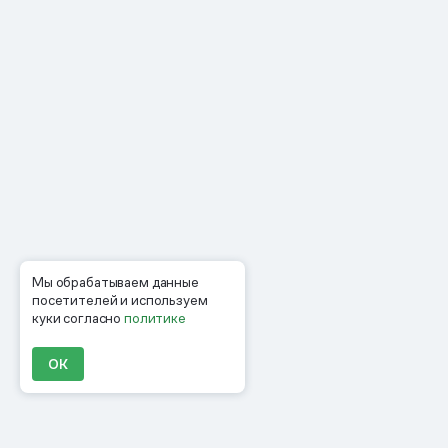
Мы обрабатываем данные
посетителей и используем
куки согласно
политике
ОК