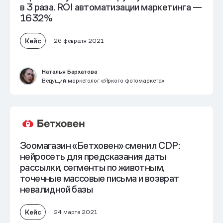
в 3 раза. ROI автоматизации маркетинга —
1632%
Кейс
26 февраля 2021
Наталья Бархатова
Ведущий маркетолог «Яркого фотомаркета»
Зоомагазин «Бетховен» сменил CDP:
нейросеть для предсказания даты
рассылки, сегменты по животным,
точечные массовые письма и возврат
невалидной базы
Кейс
24 марта 2021