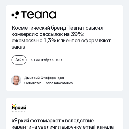
Косметический бренд Teana повысил
конверсию рассылок на 39%:
ежемесячно 1,3% клиентов оформляют
заказ
Кейс
21 сентября 2020
Дмитрий Стофорандов
Основатель Teana laboratories
«Яркий фотомаркет» вследствие
карантина увеличил выручку email-канала