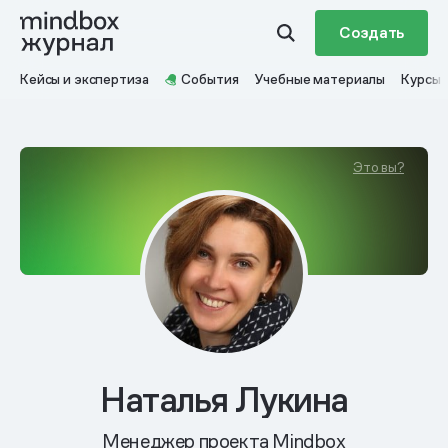
Создать
Кейсы и экспертиза
События
Учебные материалы
Курсы
Это вы?
Наталья Лукина
Менеджер проекта Mindbox