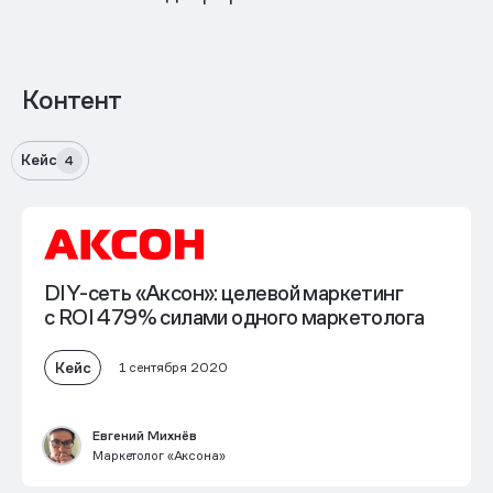
Контент
Кейс
4
DIY-сеть «Аксон»: целевой маркетинг
с ROI 479% силами одного маркетолога
Кейс
1 сентября 2020
Евгений Михнёв
Маркетолог «Аксона»