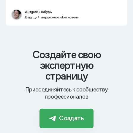
Андрей Лобурь
Ведущий маркетолог «Бетховен»
Cоздайте свою
экспертную
страницу
Присоединяйтесь к сообществу
профессионалов
Создать