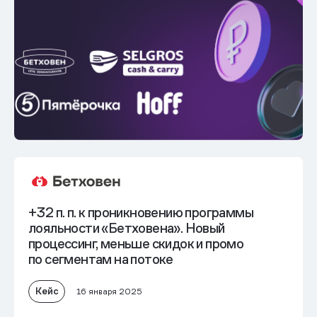
+32 п. п. к проникновению программы
лояльности «Бетховена». Новый
процессинг, меньше скидок и промо
по сегментам на потоке
Кейс
16 января 2025