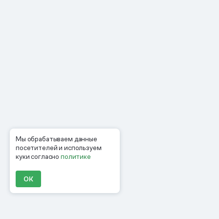
Мы обрабатываем данные
посетителей и используем
куки согласно
политике
ОК