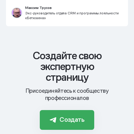
Максим Трусов
Экс-руководитель отдела CRM и программы лояльности
«Бетховена»
Cоздайте свою
экспертную
страницу
Присоединяйтесь к сообществу
профессионалов
Создать