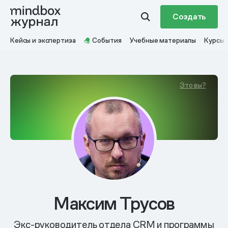
Создать
Кейсы и экспертиза
События
Учебные материалы
Курсы
Это вы?
Максим Трусов
Экс-руководитель отдела CRM и программы