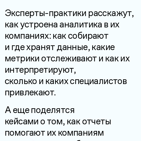
Эксперты-практики расскажут,
как устроена аналитика в их
компаниях: как собирают
и где хранят
данные, какие
метрики отслеживают и как их
интерпретируют,
сколько и каких
специалистов
привлекают.
А еще поделятся
кейсами о том,
как отчеты
помогают их компаниям