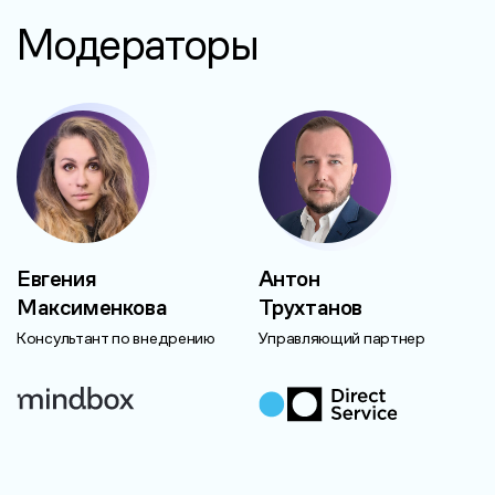
Модераторы
Евгения
Антон
Максименкова
Трухтанов
Консультант по внедрению
Управляющий партнер